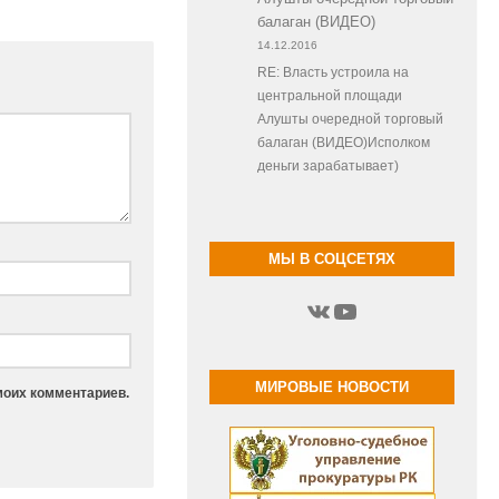
балаган (ВИДЕО)
14.12.2016
RE: Власть устроила на
центральной площади
Алушты очередной торговый
балаган (ВИДЕО)Исполком
деньги зарабатывает)
МЫ В СОЦСЕТЯХ
ВКонтакте
YouTube
МИРОВЫЕ НОВОСТИ
моих комментариев.