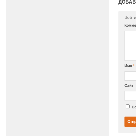
ДОБАВ
Войт
Комме
Имя
*
Сайт
Со