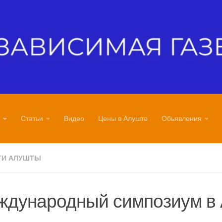
Статьи
Видео
Цены в Алуште
Обьявления
ТИ АЛУШТЫ
ждународный симпозиум в