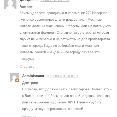
Админу
Зачем удаляете правдивую информацию??? Наверное
Гурченко сориентировался и подсуетился.Местные
жители должны знать своих «героев».Или же потому что
упоминается фамилия Степанченко со стороны,которая
звучит не интересно и не патриотично для пролетариата
нашего города.Тогда не забивайте мозги местным
жителям своими «рейдами» по городу,раз всё это
показуха.
Ответить
Administrator
22.08.2015 в 07:05
Дмитрию
Согласен, что должны знать своих героев. Только это и
к Вам относится! Разместите на сайте доказательства
или свое мнение под своим ФИО. Нечего «рубить
правду-матку» спрятавшись за ником!
Ответить