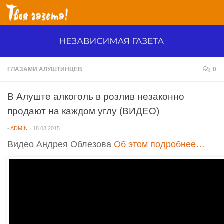
Перейти к содержимому
ГЛАЗАМИ АЛУШТИНЦЕВ
0
В Алуште алкоголь в розлив незаконно
продают на каждом углу (ВИДЕО)
-
ADMIN
·
18.08.2015
Видео Андрея Облезова
Об этом подробнее…