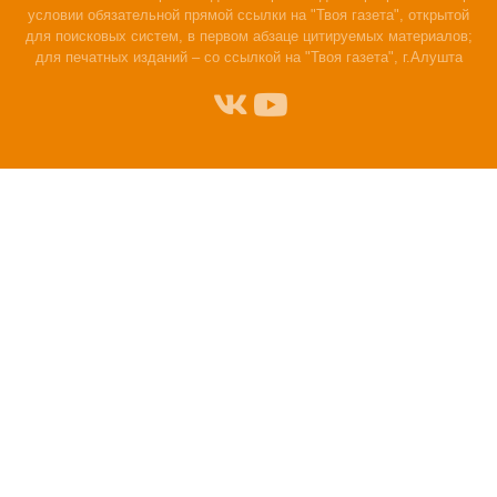
условии обязательной прямой ссылки на "Твоя газета", открытой
для поисковых систем, в первом абзаце цитируемых материалов;
для печатных изданий – со ссылкой на "Твоя газета", г.Алушта