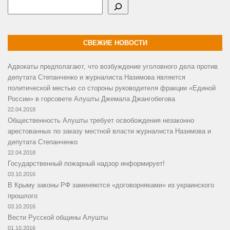
Поиск
СВЕЖИЕ НОВОСТИ
Адвокаты предполагают, что возбуждение уголовного дела против
депутата Степанченко и журналиста Назимова является
политической местью со стороны руководителя фракции «Единой
России» в горсовете Алушты Джемала Джангобегова
22.04.2018
Общественность Алушты требует освобождения незаконно
арестованных по заказу местной власти журналиста Назимова и
депутата Степанченко
22.04.2018
Государственный пожарный надзор информирует!
03.10.2016
В Крыму законы РФ заменяются «договорняками» из украинского
прошлого
03.10.2016
Вести Русской общины Алушты
01.10.2016