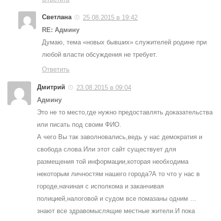
Светлана
25.08.2015 в 19:42
RE: Админу
Думаю, тема «новых бывших» служителей родине при
любой власти обсуждения не требует.
Ответить
Дмитрий
23.08.2015 в 09:04
Админу
Это не то место,где нужно предоставлять доказательства
или писать под своим ФИО.
А чего Вы так заволновались,ведь у нас демократия и
свобода слова.Или этот сайт существует для
размещения той информации,которая необходима
некоторым личностям нашего города?А то что у нас в
городе,начиная с исполкома и заканчивая
полицией,налоговой и судом все помазаны одним …
знают все здравомыслящие местные жители.И пока