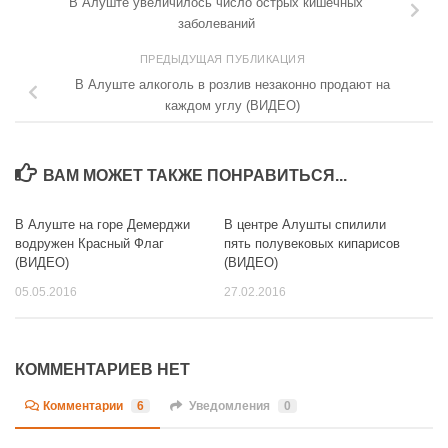
В Алуште увеличилось число острых кишечных
заболеваний
ПРЕДЫДУЩАЯ ПУБЛИКАЦИЯ
В Алуште алкоголь в розлив незаконно продают на
каждом углу (ВИДЕО)
ВАМ МОЖЕТ ТАКЖЕ ПОНРАВИТЬСЯ...
В Алуште на горе Демерджи
В центре Алушты спилили
0
0
водружен Красный Флаг
пять полувековых кипарисов
(ВИДЕО)
(ВИДЕО)
05.05.2016
27.02.2016
КОММЕНТАРИЕВ НЕТ
Комментарии
6
Уведомления
0