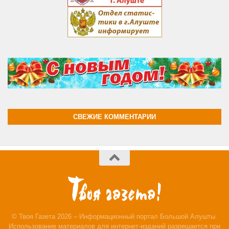
СВЕЖИЕ КОММЕНТАРИИ
© Твоя Газета 2026 – Информационный портал Большой Алушты.
Использование материалов для интернет-изданий разрешается при