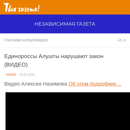
Перейти к содержимому
ГЛАЗАМИ АЛУШТИНЦЕВ
0
Единороссы Алушты нарушают закон
(ВИДЕО)
-
ADMIN
·
15.06.2015
Видео Алексея Назимова
Об этом подробнее…