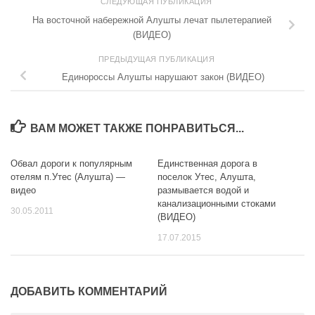
СЛЕДУЮЩАЯ ПУБЛИКАЦИЯ
На восточной набережной Алушты лечат пылетерапией
(ВИДЕО)
ПРЕДЫДУЩАЯ ПУБЛИКАЦИЯ
Единороссы Алушты нарушают закон (ВИДЕО)
ВАМ МОЖЕТ ТАКЖЕ ПОНРАВИТЬСЯ...
Обвал дороги к популярным
Единственная дорога в
0
0
отелям п.Утес (Алушта) —
поселок Утес, Алушта,
видео
размывается водой и
канализационными стоками
30.05.2011
(ВИДЕО)
17.07.2015
ДОБАВИТЬ КОММЕНТАРИЙ