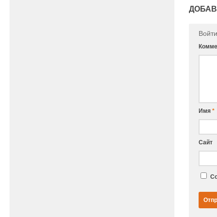
ДОБАВ
Войт
Комме
Имя
*
Сайт
Со