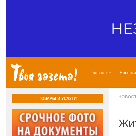
Перейти к содержимому
Главная
Новости
НОВОС
ТОВАРЫ И УСЛУГИ
Жит