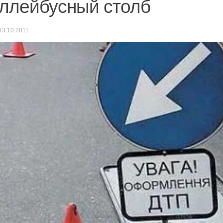
ллейбусный столб
13.10.2011