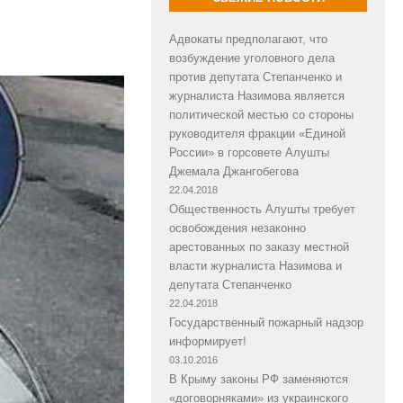
Адвокаты предполагают, что
возбуждение уголовного дела
против депутата Степанченко и
журналиста Назимова является
политической местью со стороны
руководителя фракции «Единой
России» в горсовете Алушты
Джемала Джангобегова
22.04.2018
Общественность Алушты требует
освобождения незаконно
арестованных по заказу местной
власти журналиста Назимова и
депутата Степанченко
22.04.2018
Государственный пожарный надзор
информирует!
03.10.2016
В Крыму законы РФ заменяются
«договорняками» из украинского