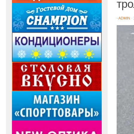
тро
-
ADMIN
·