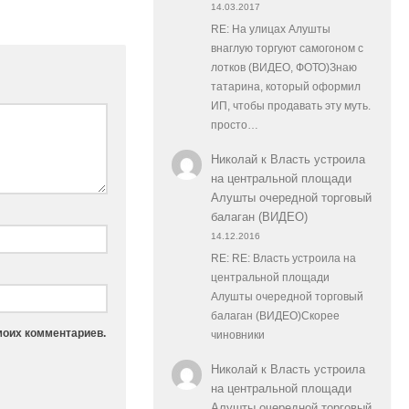
14.03.2017
RE: На улицах Алушты
внаглую торгуют самогоном с
лотков (ВИДЕО, ФОТО)Знаю
татарина, который оформил
ИП, чтобы продавать эту муть.
просто…
Николай
к
Власть устроила
на центральной площади
Алушты очередной торговый
балаган (ВИДЕО)
14.12.2016
RE: RE: Власть устроила на
центральной площади
Алушты очередной торговый
балаган (ВИДЕО)Скорее
моих комментариев.
чиновники
Николай
к
Власть устроила
на центральной площади
Алушты очередной торговый