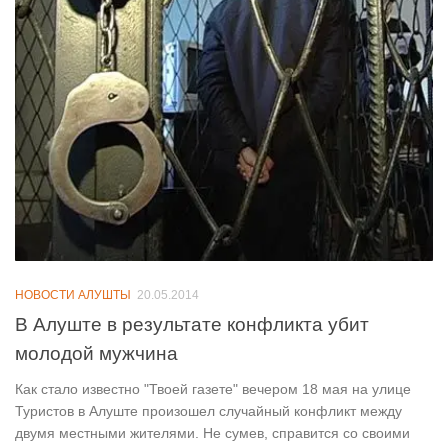
НОВОСТИ АЛУШТЫ
20.05.2014
В Алуште в результате конфликта убит
молодой мужчина
Как стало известно "Твоей газете" вечером 18 мая на улице
Туристов в Алуште произошел случайный конфликт между
двумя местными жителями. Не сумев, справится со своими