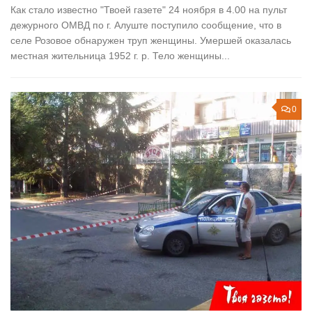
Как стало известно "Твоей газете" 24 ноября в 4.00 на пульт
дежурного ОМВД по г. Алуште поступило сообщение, что в
селе Розовое обнаружен труп женщины. Умершей оказалась
местная жительница 1952 г. р. Тело женщины...
0