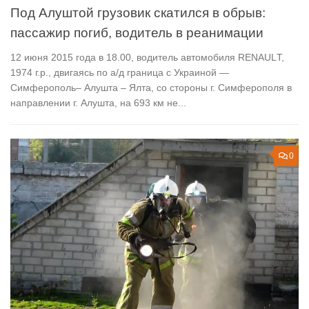
Под Алуштой грузовик скатился в обрыв:
пассажир погиб, водитель в реанимации
12 июня 2015 года в 18.00, водитель автомобиля RЕNАULТ,
1974 г.р., двигаясь по а/д граница с Украиной —
Симферополь– Алушта – Ялта, со стороны г. Симферополя в
направлении г. Алушта, на 693 км не...
0