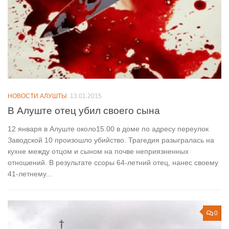
НОВОСТИ АЛУШТЫ
13.01.2015
В Алуште отец убил своего сына
12 января в Алуште около15.00 в доме по адресу переулок
Заводской 10 произошло убийство. Трагедия разыгралась на
кухне между отцом и сыном на почве неприязненных
отношений. В результате ссоры 64-летний отец, нанес своему
41-летнему...
0