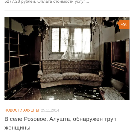
5277,28 рублей. Оплата стоимости услуг,...
0
НОВОСТИ АЛУШТЫ
25.11.2014
В селе Розовое, Алушта, обнаружен труп
женщины