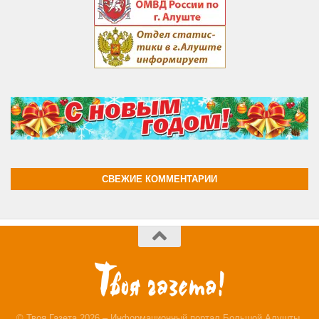
СВЕЖИЕ КОММЕНТАРИИ
© Твоя Газета 2026 – Информационный портал Большой Алушты.