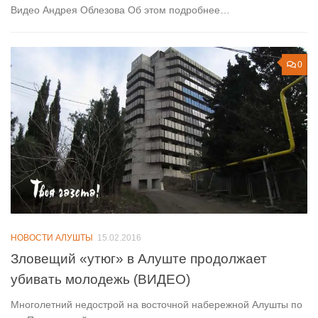
Видео Андрея Облезова Об этом подробнее…
0
НОВОСТИ АЛУШТЫ
15.02.2016
Зловещий «утюг» в Алуште продолжает
убивать молодежь (ВИДЕО)
Многолетний недострой на восточной набережной Алушты по