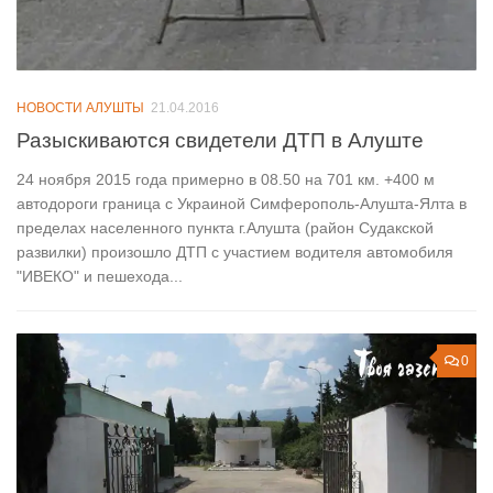
НОВОСТИ АЛУШТЫ
21.04.2016
Разыскиваются свидетели ДТП в Алуште
24 ноября 2015 года примерно в 08.50 на 701 км. +400 м
автодороги граница с Украиной Симферополь-Алушта-Ялта в
пределах населенного пункта г.Алушта (район Судакской
развилки) произошло ДТП с участием водителя автомобиля
"ИВЕКО" и пешехода...
0