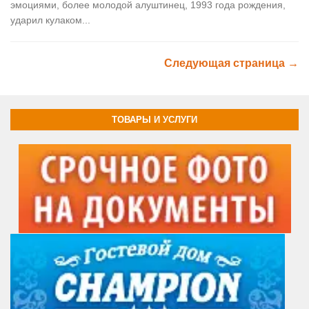
эмоциями, более молодой алуштинец, 1993 года рождения,
ударил кулаком...
Следующая страница →
ТОВАРЫ И УСЛУГИ