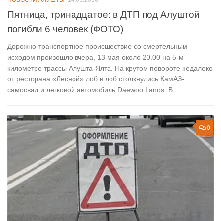
НОВОСТИ АЛУШТЫ
14.05.2016
Пятница, тринадцатое: в ДТП под Алуштой
погибли 6 человек (ФОТО)
Дорожно-транспортное происшествие со смертельным
исходом произошло вчера, 13 мая около 20.00 на 5-м
километре трассы Алушта-Ялта. На крутом повороте недалеко
от ресторана «Лесной» лоб в лоб столкнулись КамАЗ-
самосвал и легковой автомобиль Daewoo Lanos. В...
0