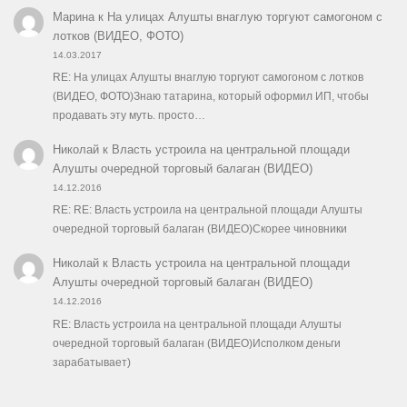
Марина
к
На улицах Алушты внаглую торгуют самогоном с
лотков (ВИДЕО, ФОТО)
14.03.2017
RE: На улицах Алушты внаглую торгуют самогоном с лотков
(ВИДЕО, ФОТО)Знаю татарина, который оформил ИП, чтобы
продавать эту муть. просто…
Николай
к
Власть устроила на центральной площади
Алушты очередной торговый балаган (ВИДЕО)
14.12.2016
RE: RE: Власть устроила на центральной площади Алушты
очередной торговый балаган (ВИДЕО)Скорее чиновники
Николай
к
Власть устроила на центральной площади
Алушты очередной торговый балаган (ВИДЕО)
14.12.2016
RE: Власть устроила на центральной площади Алушты
очередной торговый балаган (ВИДЕО)Исполком деньги
зарабатывает)