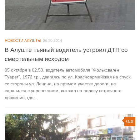
НОВОСТИ АЛУШТЫ
06.10.2014
В Алуште пьяный водитель устроил ДТП со
смертельным исходом
05 октября в 02.50, водитель автомобиля "Фольксваген
Туарег", 1972 г.р., двигаясь по ул. Красноармейская на спуск,
со стороны ул. Ленина, на прямом участке дороги, не
справился с управлением, выехал на полосу встречного
движения, где...
0