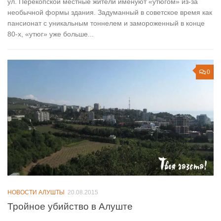
ул. Перекопской местные жители именуют «утюгом» из-за
необычной формы здания. Задуманный в советское время как
пансионат с уникальным тоннелем и замороженный в конце
80-х, «утюг» уже больше...
0
НОВОСТИ АЛУШТЫ
20.08.2015
Тройное убийство в Алуште