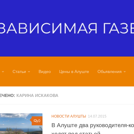
Статьи
Видео
Цены в Алуште
Обьявления
ЕЧЕНО:
КАРИНА ИСКАКОВА
НОВОСТИ АЛУШТЫ
14.07.2015
0
В Алуште два руководителя-
ходят под статьей