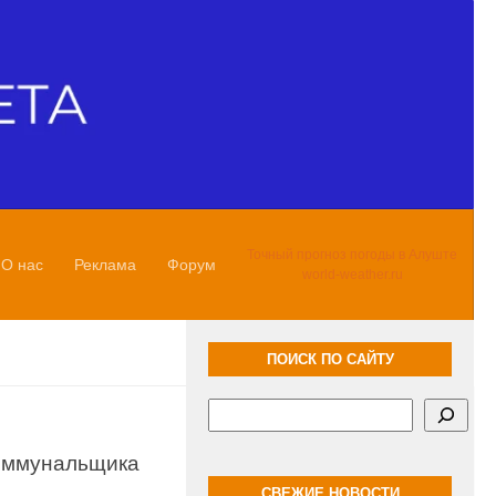
Точный прогноз погоды в Алуште
О нас
Реклама
Форум
world-weather.ru
ПОИСК ПО САЙТУ
Поиск
коммунальщика
СВЕЖИЕ НОВОСТИ