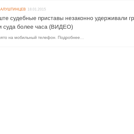
 АЛУШТИНЦЕВ
18.01.2015
ште судебные приставы незаконно удерживали г
и суда более часа (ВИДЕО)
нято на мобильный телефон. Подробнее…