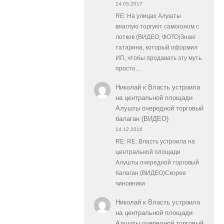
14.03.2017
RE: На улицах Алушты
внаглую торгуют самогоном с
лотков (ВИДЕО, ФОТО)Знаю
татарина, который оформил
ИП, чтобы продавать эту муть.
просто…
Николай
к
Власть устроила
на центральной площади
Алушты очередной торговый
балаган (ВИДЕО)
14.12.2016
RE: RE: Власть устроила на
центральной площади
Алушты очередной торговый
балаган (ВИДЕО)Скорее
чиновники
Николай
к
Власть устроила
на центральной площади
Алушты очередной торговый