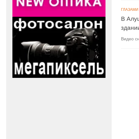
ГЛАЗАМИ
В Алу
здани
Видео с