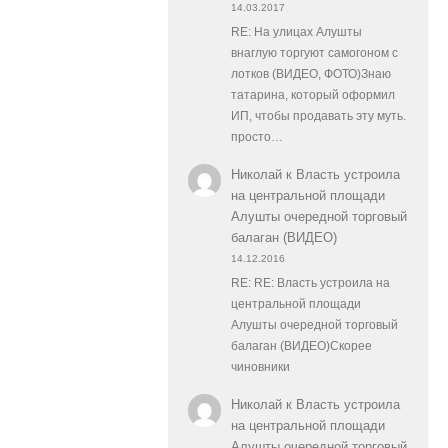
14.03.2017
RE: На улицах Алушты
внаглую торгуют самогоном с
лотков (ВИДЕО, ФОТО)Знаю
татарина, который оформил
ИП, чтобы продавать эту муть.
просто…
Николай
к
Власть устроила
на центральной площади
Алушты очередной торговый
балаган (ВИДЕО)
14.12.2016
RE: RE: Власть устроила на
центральной площади
Алушты очередной торговый
балаган (ВИДЕО)Скорее
чиновники
Николай
к
Власть устроила
на центральной площади
Алушты очередной торговый