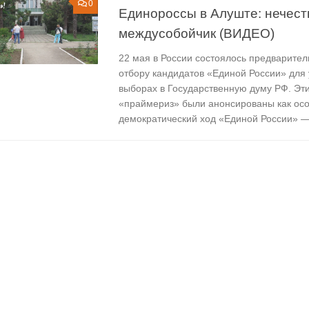
0
Единороссы в Алуште: нечес
междусобойчик (ВИДЕО)
22 мая в России состоялось предварител
отбору кандидатов «Единой России» для 
выборах в Государственную думу РФ. Эт
«праймериз» были анонсированы как ос
демократический ход «Единой России» — 