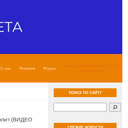
Точный прогноз погоды в Алуште
О нас
Реклама
Форум
world-weather.ru
ПОИСК ПО САЙТУ
Поиск
ерпит (ВИДЕО
СВЕЖИЕ НОВОСТИ