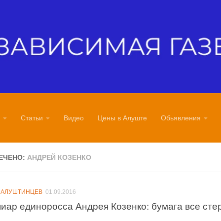
Статьи
Видео
Цены в Алуште
Обьявления
ЕЧЕНО:
АНДРЕЙ КОЗЕНКО
 АЛУШТИНЦЕВ
01.09.2016
пиар единоросса Андрея Козенко: бумага все ст