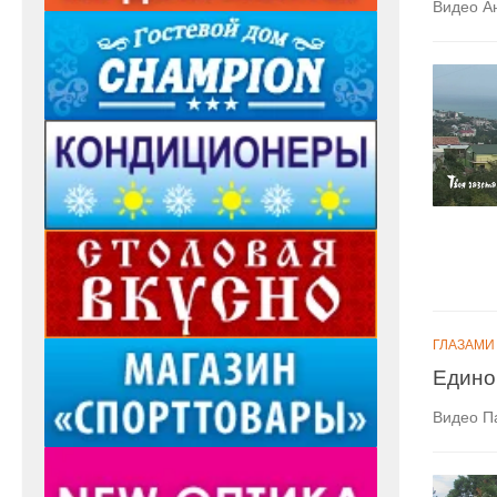
Видео А
ГЛАЗАМИ
Едино
Видео П