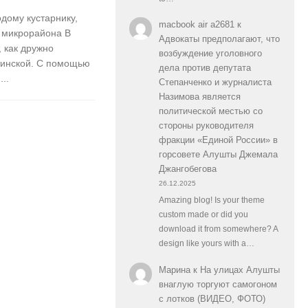
дому кустарнику,
macbook air a2681
к
 микрорайона В
Адвокаты предполагают, что
 как дружно
возбуждение уголовного
лтинской. С помощью
дела против депутата
..
Степанченко и журналиста
Назимова является
политической местью со
стороны руководителя
фракции «Единой России» в
горсовете Алушты Джемала
Джангобегова
26.12.2025
Amazing blog! Is your theme
custom made or did you
download it from somewhere? A
design like yours with a…
Марина
к
На улицах Алушты
внаглую торгуют самогоном
с лотков (ВИДЕО, ФОТО)