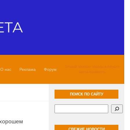
Точный прогноз погоды в Алуште
О нас
Реклама
Форум
world-weather.ru
ПОИСК ПО САЙТУ
Поиск
 хорошем
СВЕЖИЕ НОВОСТИ