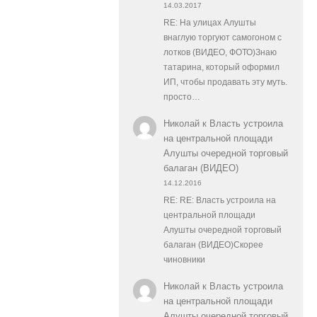
14.03.2017
RE: На улицах Алушты
внаглую торгуют самогоном с
лотков (ВИДЕО, ФОТО)Знаю
татарина, который оформил
ИП, чтобы продавать эту муть.
просто…
Николай
к
Власть устроила
на центральной площади
Алушты очередной торговый
балаган (ВИДЕО)
14.12.2016
RE: RE: Власть устроила на
центральной площади
Алушты очередной торговый
балаган (ВИДЕО)Скорее
чиновники
Николай
к
Власть устроила
на центральной площади
Алушты очередной торговый