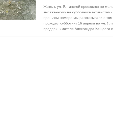
Житель ул. Ялтинской проехался по моло
высаженному на субботнике активистами
прошлом номере мы рассказывали о том,
проходил субботник 16 апреля на ул. Я
предпринимателя Александра Кащеева и.