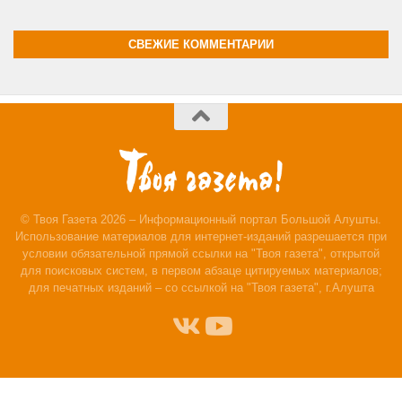
СВЕЖИЕ КОММЕНТАРИИ
© Твоя Газета 2026 – Информационный портал Большой Алушты.
Использование материалов для интернет-изданий разрешается при
условии обязательной прямой ссылки на "Твоя газета", открытой
для поисковых систем, в первом абзаце цитируемых материалов;
для печатных изданий – со ссылкой на "Твоя газета", г.Алушта