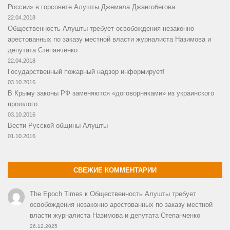
России» в горсовете Алушты Джемала Джангобегова
22.04.2018
Общественность Алушты требует освобождения незаконно
арестованных по заказу местной власти журналиста Назимова и
депутата Степанченко
22.04.2018
Государственный пожарный надзор информирует!
03.10.2016
В Крыму законы РФ заменяются «договорняками» из украинского
прошлого
03.10.2016
Вести Русской общины Алушты
01.10.2016
СВЕЖИЕ КОММЕНТАРИИ
The Epoch Times
к
Общественность Алушты требует
освобождения незаконно арестованных по заказу местной
власти журналиста Назимова и депутата Степанченко
26.12.2025