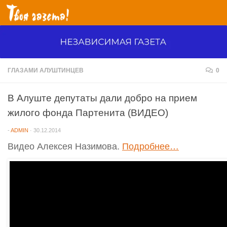
Перейти к содержимому
ГЛАЗАМИ АЛУШТИНЦЕВ
0
В Алуште депутаты дали добро на прием
жилого фонда Партенита (ВИДЕО)
-
ADMIN
·
30.12.2014
Видео Алексея Назимова.
Подробнее…