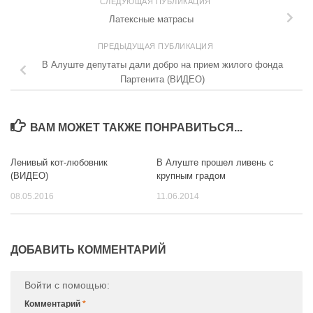
СЛЕДУЮЩАЯ ПУБЛИКАЦИЯ
Латексные матрасы
ПРЕДЫДУЩАЯ ПУБЛИКАЦИЯ
В Алуште депутаты дали добро на прием жилого фонда
Партенита (ВИДЕО)
ВАМ МОЖЕТ ТАКЖЕ ПОНРАВИТЬСЯ...
Ленивый кот-любовник
В Алуште прошел ливень с
0
0
(ВИДЕО)
крупным градом
08.05.2016
11.06.2014
ДОБАВИТЬ КОММЕНТАРИЙ
Войти с помощью:
Комментарий
*