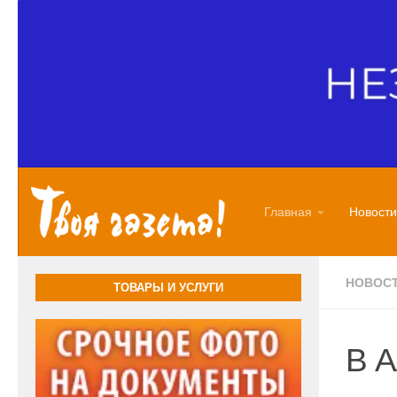
Перейти к содержимому
Главная
Новости
НОВОС
ТОВАРЫ И УСЛУГИ
В А