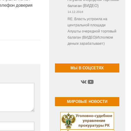
телефон доверия
балаган (ВИДЕО)
14.12.2016
RE: Власть устроила на
центральной площади
Алушты очередной торговый
балаган (ВИДЕО)Исполком
деньги зарабатывает)
МЫ В СОЦСЕТЯХ
ВКонтакте
YouTube
МИРОВЫЕ НОВОСТИ