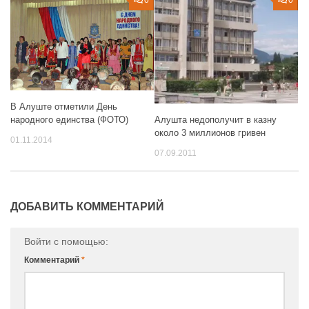
0
0
В Алуште отметили День
Алушта недополучит в казну
народного единства (ФОТО)
около 3 миллионов гривен
01.11.2014
07.09.2011
ДОБАВИТЬ КОММЕНТАРИЙ
Войти с помощью:
Комментарий
*