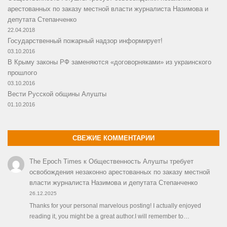
арестованных по заказу местной власти журналиста Назимова и
депутата Степанченко
22.04.2018
Государственный пожарный надзор информирует!
03.10.2016
В Крыму законы РФ заменяются «договорняками» из украинского
прошлого
03.10.2016
Вести Русской общины Алушты
01.10.2016
СВЕЖИЕ КОММЕНТАРИИ
The Epoch Times
к
Общественность Алушты требует
освобождения незаконно арестованных по заказу местной
власти журналиста Назимова и депутата Степанченко
26.12.2025
Thanks for your personal marvelous posting! I actually enjoyed
reading it, you might be a great author.I will remember to…