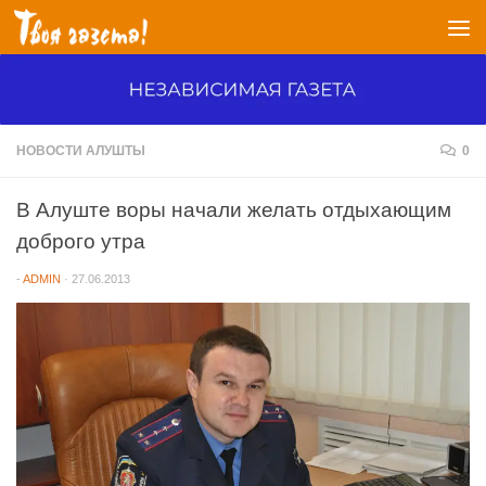
Перейти к содержимому
НОВОСТИ АЛУШТЫ
0
В Алуште воры начали желать отдыхающим
доброго утра
-
ADMIN
·
27.06.2013