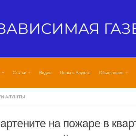
Статьи
Видео
Цены в Алуште
Обьявления
ТИ АЛУШТЫ
артените на пожаре в квар