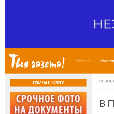
Перейти к содержимому
Главная
Новости
НОВОС
ТОВАРЫ И УСЛУГИ
В П