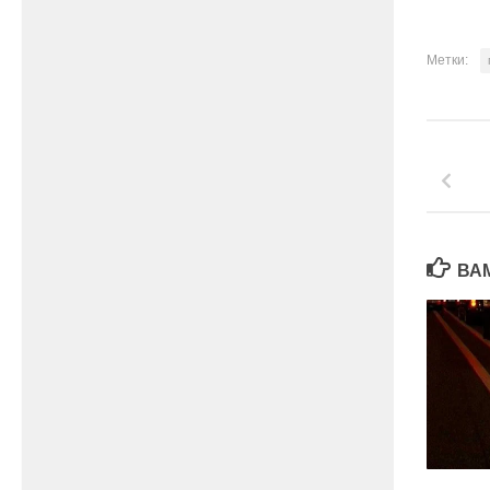
Метки:
ВА