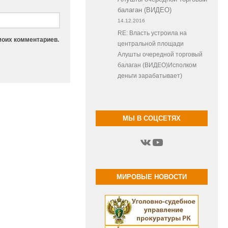
балаган (ВИДЕО)
14.12.2016
RE: Власть устроила на
моих комментариев.
центральной площади
Алушты очередной торговый
балаган (ВИДЕО)Исполком
деньги зарабатывает)
МЫ В СОЦСЕТЯХ
ВКонтакте
YouTube
МИРОВЫЕ НОВОСТИ