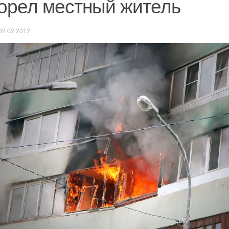
орел местный житель
02.02.2012