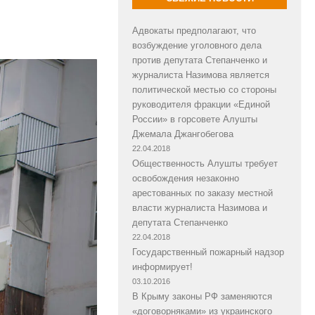
Адвокаты предполагают, что
возбуждение уголовного дела
против депутата Степанченко и
журналиста Назимова является
политической местью со стороны
руководителя фракции «Единой
России» в горсовете Алушты
Джемала Джангобегова
22.04.2018
Общественность Алушты требует
освобождения незаконно
арестованных по заказу местной
власти журналиста Назимова и
депутата Степанченко
22.04.2018
Государственный пожарный надзор
информирует!
03.10.2016
В Крыму законы РФ заменяются
«договорняками» из украинского