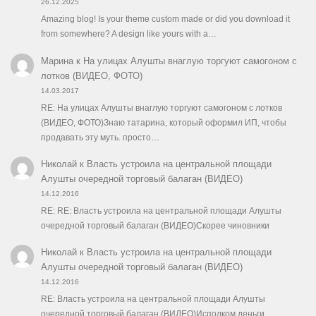
26.12.2025
Amazing blog! Is your theme custom made or did you download it
from somewhere? A design like yours with a…
Марина
к
На улицах Алушты внаглую торгуют самогоном с
лотков (ВИДЕО, ФОТО)
14.03.2017
RE: На улицах Алушты внаглую торгуют самогоном с лотков
(ВИДЕО, ФОТО)Знаю татарина, который оформил ИП, чтобы
продавать эту муть. просто…
Николай
к
Власть устроила на центральной площади
Алушты очередной торговый балаган (ВИДЕО)
14.12.2016
RE: RE: Власть устроила на центральной площади Алушты
очередной торговый балаган (ВИДЕО)Скорее чиновники
Николай
к
Власть устроила на центральной площади
Алушты очередной торговый балаган (ВИДЕО)
14.12.2016
RE: Власть устроила на центральной площади Алушты
очередной торговый балаган (ВИДЕО)Исполком деньги