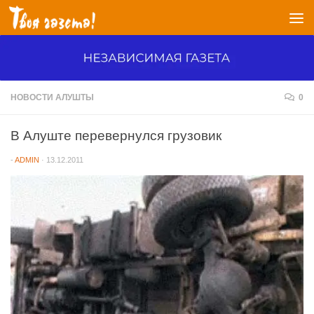
Перейти к содержимому
НОВОСТИ АЛУШТЫ
0
В Алуште перевернулся грузовик
-
ADMIN
·
13.12.2011