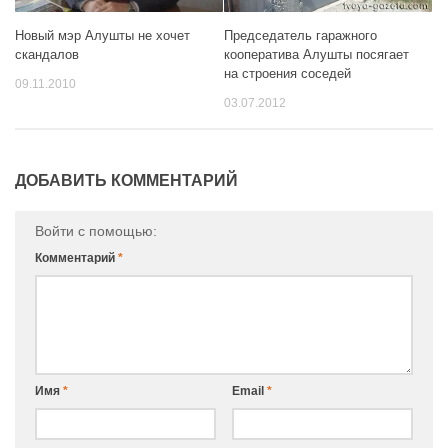
Председатель гаражного
Новый мэр Алушты не хочет
кооператива Алушты посягает
скандалов
на строения соседей
09.11.2010
03.07.2012
ДОБАВИТЬ КОММЕНТАРИЙ
Войти с помощью:
Комментарий
*
Имя
*
Email
*