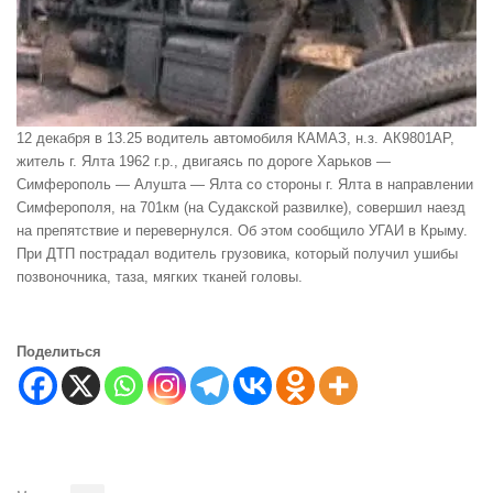
12 декабря в 13.25 водитель автомобиля КАМАЗ, н.з. АК9801АР,
житель г. Ялта 1962 г.р., двигаясь по дороге Харьков —
Симферополь — Алушта — Ялта со стороны г. Ялта в направлении
Симферополя, на 701км (на Судакской развилке), совершил наезд
на препятствие и перевернулся. Об этом сообщило УГАИ в Крыму.
При ДТП пострадал водитель грузовика, который получил ушибы
позвоночника, таза, мягких тканей головы.
Поделиться