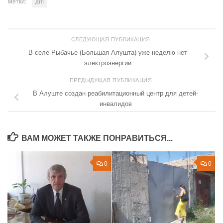
Метки:
дтп
СЛЕДУЮЩАЯ ПУБЛИКАЦИЯ
В селе Рыбачье (Большая Алушта) уже неделю нет
электроэнергии
ПРЕДЫДУЩАЯ ПУБЛИКАЦИЯ
В Алуште создан реабилитационный центр для детей-
инвалидов
ВАМ МОЖЕТ ТАКЖЕ ПОНРАВИТЬСЯ...
0
0