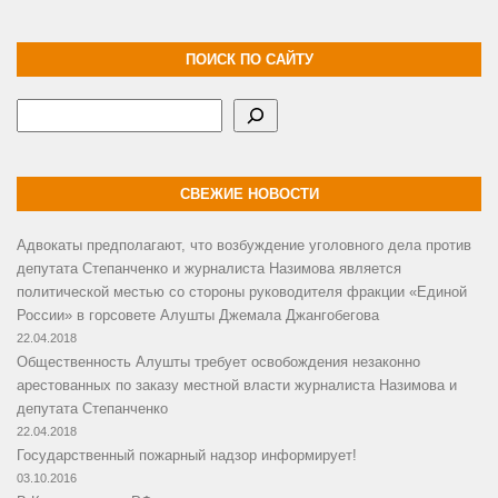
ПОИСК ПО САЙТУ
Поиск
СВЕЖИЕ НОВОСТИ
Адвокаты предполагают, что возбуждение уголовного дела против
депутата Степанченко и журналиста Назимова является
политической местью со стороны руководителя фракции «Единой
России» в горсовете Алушты Джемала Джангобегова
22.04.2018
Общественность Алушты требует освобождения незаконно
арестованных по заказу местной власти журналиста Назимова и
депутата Степанченко
22.04.2018
Государственный пожарный надзор информирует!
03.10.2016