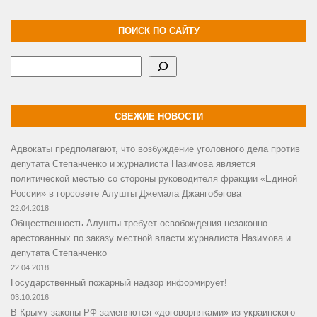
ПОИСК ПО САЙТУ
Поиск
СВЕЖИЕ НОВОСТИ
Адвокаты предполагают, что возбуждение уголовного дела против
депутата Степанченко и журналиста Назимова является
политической местью со стороны руководителя фракции «Единой
России» в горсовете Алушты Джемала Джангобегова
22.04.2018
Общественность Алушты требует освобождения незаконно
арестованных по заказу местной власти журналиста Назимова и
депутата Степанченко
22.04.2018
Государственный пожарный надзор информирует!
03.10.2016
В Крыму законы РФ заменяются «договорняками» из украинского