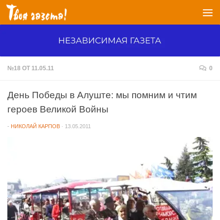
Перейти к содержимому
№18 ОТ 11.05.11
0
День Победы в Алуште: мы помним и чтим
героев Великой Войны
-
НИКОЛАЙ КАРПОВ
·
13.05.2011