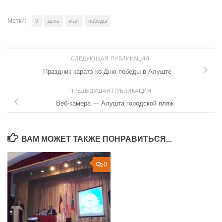
Метки:
9
день
мая
победы
СЛЕДУЮЩАЯ ПУБЛИКАЦИЯ
Праздник каратэ ко Дню победы в Алуште
ПРЕДЫДУЩАЯ ПУБЛИКАЦИЯ
Веб-камера — Алушта городской пляж
ВАМ МОЖЕТ ТАКЖЕ ПОНРАВИТЬСЯ...
0