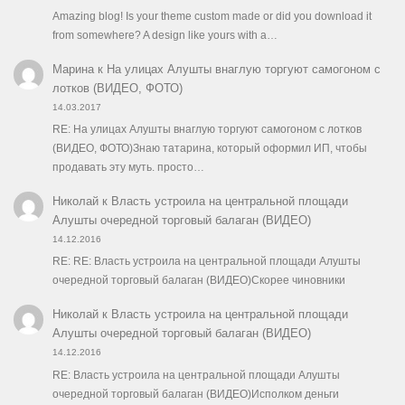
Amazing blog! Is your theme custom made or did you download it
from somewhere? A design like yours with a…
Марина
к
На улицах Алушты внаглую торгуют самогоном с
лотков (ВИДЕО, ФОТО)
14.03.2017
RE: На улицах Алушты внаглую торгуют самогоном с лотков
(ВИДЕО, ФОТО)Знаю татарина, который оформил ИП, чтобы
продавать эту муть. просто…
Николай
к
Власть устроила на центральной площади
Алушты очередной торговый балаган (ВИДЕО)
14.12.2016
RE: RE: Власть устроила на центральной площади Алушты
очередной торговый балаган (ВИДЕО)Скорее чиновники
Николай
к
Власть устроила на центральной площади
Алушты очередной торговый балаган (ВИДЕО)
14.12.2016
RE: Власть устроила на центральной площади Алушты
очередной торговый балаган (ВИДЕО)Исполком деньги