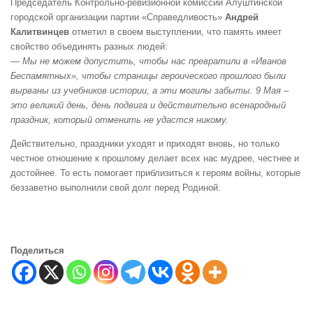
Председатель Контрольно-ревизионной комиссии Алуштинской
городской организации партии «Справедливость»
Андрей
Калитвинцев
отметил в своем выступлении, что память имеет
свойство объединять разных людей:
— Мы не можем допустить, чтобы нас превратили в «Иванов
Беспамятных», чтобы страницы героического прошлого были
вырваны из учебников истории, а эти могилы забыты. 9 Мая –
это великий день, день подвига и действительно всенародный
праздник, который отменить не удастся никому.
Действительно, праздники уходят и приходят вновь, но только
честное отношение к прошлому делает всех нас мудрее, честнее и
достойнее. То есть помогает приблизиться к героям войны, которые
беззаветно выполнили свой долг перед Родиной.
Поделиться