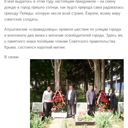
9 мая выдалось в этом году настоящим праздником – на смену
дождю в город пришло солнце, как будто природа сама радовалась
приходу Победы, которую несли всей стране, Европе, всему миру
советские солдаты.
Алуштинские «справедливцы» провели шествие по улицам города
и возложили два венка к могилам освободителей города. Здесь же,
у памятного знака погибшим членам Советского правительства
Крыма, состоялся короткий митинг.
В своем