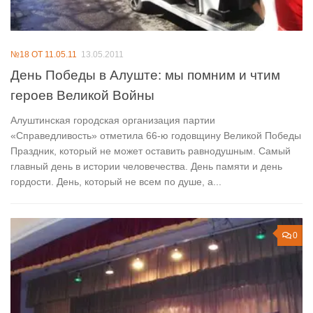
№18 ОТ 11.05.11
13.05.2011
День Победы в Алуште: мы помним и чтим
героев Великой Войны
Алуштинская городская организация партии
«Справедливость» отметила 66-ю годовщину Великой Победы
Праздник, который не может оставить равнодушным. Самый
главный день в истории человечества. День памяти и день
гордости. День, который не всем по душе, а...
0