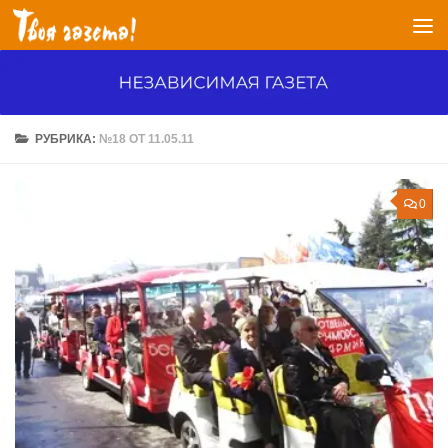
Перейти к содержимому
РУБРИКА:
№18 ОТ 11.05.11
0