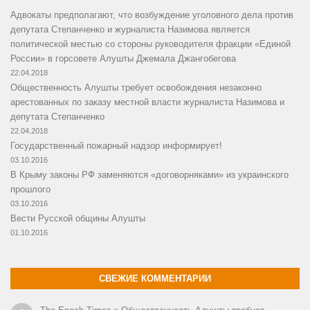
Адвокаты предполагают, что возбуждение уголовного дела против
депутата Степанченко и журналиста Назимова является
политической местью со стороны руководителя фракции «Единой
России» в горсовете Алушты Джемала Джангобегова
22.04.2018
Общественность Алушты требует освобождения незаконно
арестованных по заказу местной власти журналиста Назимова и
депутата Степанченко
22.04.2018
Государственный пожарный надзор информирует!
03.10.2016
В Крыму законы РФ заменяются «договорняками» из украинского
прошлого
03.10.2016
Вести Русской общины Алушты
01.10.2016
СВЕЖИЕ КОММЕНТАРИИ