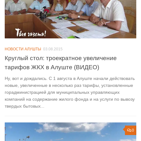
НОВОСТИ АЛУШТЫ
03.08.2015
Круглый стол: троекратное увеличение
тарифов ЖКХ в Алуште (ВИДЕО)
Ну, вот и дождались. С 1 августа в Алуште начали действовать
новые, увеличенные в несколько раз тарифы, установленные
горадминистрацией для муниципальных управляющих
компаний на содержание жилого фонда и на услуги по вывозу
твердых бытовых...
0