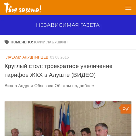
Перейти к содержимому
ПОМЕЧЕНО:
ЮРИЙ ЛАБУШКИН
ГЛАЗАМИ АЛУШТИНЦЕВ
03.08.2015
Круглый стол: троекратное увеличение
тарифов ЖКХ в Алуште (ВИДЕО)
Видео Андрея Облезова Об этом подробнее…
0