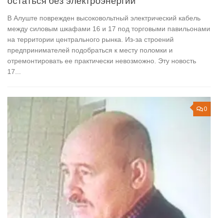
остаться без электроэнергии
В Алуште поврежден высоковольтный электрический кабель
между силовым шкафами 16 и 17 под торговыми павильонами
на территории центрального рынка. Из-за строений
предпринимателей подобраться к месту поломки и
отремонтировать ее практически невозможно. Эту новость
17...
0