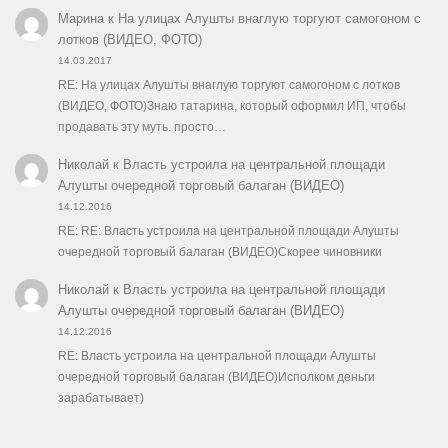
Марина
к
На улицах Алушты внаглую торгуют самогоном с
лотков (ВИДЕО, ФОТО)
14.03.2017
RE: На улицах Алушты внаглую торгуют самогоном с лотков
(ВИДЕО, ФОТО)Знаю татарина, который оформил ИП, чтобы
продавать эту муть. просто…
Николай
к
Власть устроила на центральной площади
Алушты очередной торговый балаган (ВИДЕО)
14.12.2016
RE: RE: Власть устроила на центральной площади Алушты
очередной торговый балаган (ВИДЕО)Скорее чиновники
Николай
к
Власть устроила на центральной площади
Алушты очередной торговый балаган (ВИДЕО)
14.12.2016
RE: Власть устроила на центральной площади Алушты
очередной торговый балаган (ВИДЕО)Исполком деньги
зарабатывает)