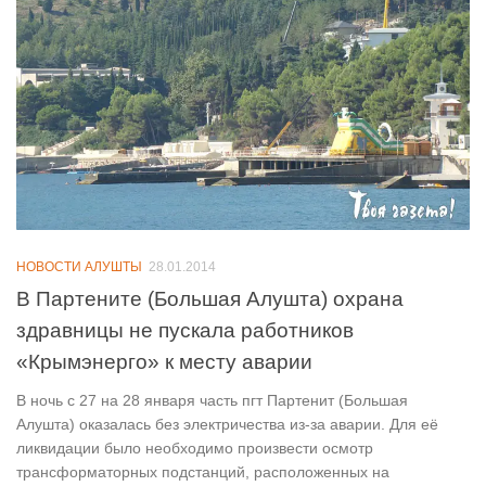
НОВОСТИ АЛУШТЫ
28.01.2014
В Партените (Большая Алушта) охрана
здравницы не пускала работников
«Крымэнерго» к месту аварии
В ночь с 27 на 28 января часть пгт Партенит (Большая
Алушта) оказалась без электричества из-за аварии. Для её
ликвидации было необходимо произвести осмотр
трансформаторных подстанций, расположенных на