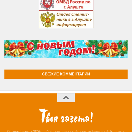
СВЕЖИЕ КОММЕНТАРИИ
© Твоя Газета 2026 – Информационный портал Большой Алушты.