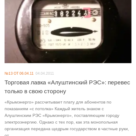
№13 ОТ 06.04.11
04.04.2011
Торговая лавка «Алуштинский РЭС»: перевес
только в свою сторону
«Крымэнерго» рассчитывает плату для абонентов по
показаниям «с потолка» Каждый житель знаком с
Алуштинским РЭС «Крымэнерго», поставляющим городу
электроэнергию. Однако с тех пор, как эта монопольная
организация передана щедрым государством в частные руки,
от...