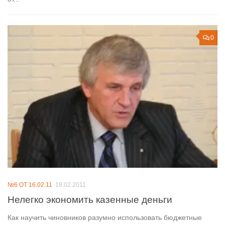
0
№6 ОТ 16.02.11
18.02.2011
Нелегко экономить казенные деньги
Как научить чиновников разумно использовать бюджетные