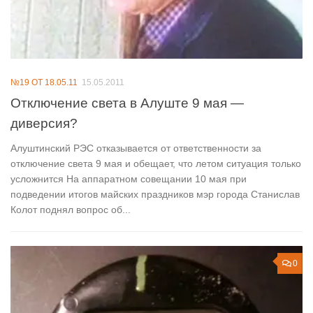
№19 ОТ 18.05.11
15.05.2011
Отключение света в Алуште 9 мая —
диверсия?
Алуштинский РЭС отказывается от ответственности за
отключение света 9 мая и обещает, что летом ситуация только
усложнится На аппаратном совещании 10 мая при
подведении итогов майских праздников мэр города Станислав
Колот поднял вопрос об...
0