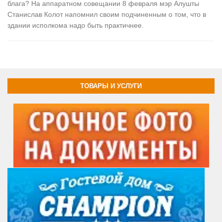
блага? На аппаратном совещании 8 февраля мэр Алушты
Станислав Колот напомнил своим подчиненным о том, что в
здании исполкома надо быть практичнее.
ТОВАРЫ И УСЛУГИ