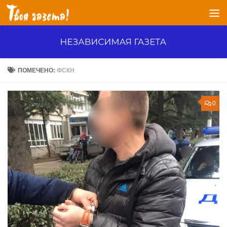
Перейти к содержимому
ПОМЕЧЕНО:
ФСКН
0