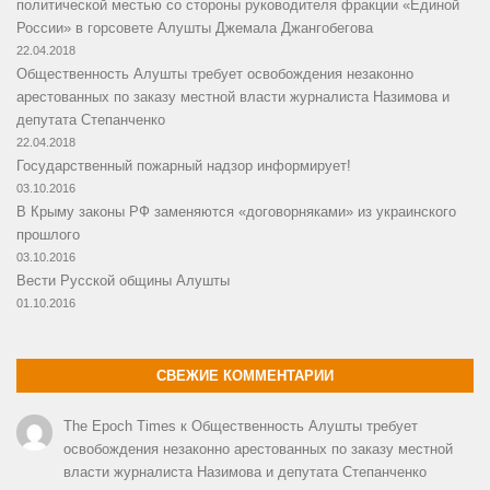
политической местью со стороны руководителя фракции «Единой
России» в горсовете Алушты Джемала Джангобегова
22.04.2018
Общественность Алушты требует освобождения незаконно
арестованных по заказу местной власти журналиста Назимова и
депутата Степанченко
22.04.2018
Государственный пожарный надзор информирует!
03.10.2016
В Крыму законы РФ заменяются «договорняками» из украинского
прошлого
03.10.2016
Вести Русской общины Алушты
01.10.2016
СВЕЖИЕ КОММЕНТАРИИ
The Epoch Times
к
Общественность Алушты требует
освобождения незаконно арестованных по заказу местной
власти журналиста Назимова и депутата Степанченко