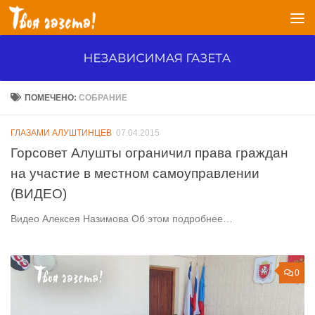
Перейти к содержимому
ПОМЕЧЕНО:
СОБРАНИЕ
ГЛАЗАМИ АЛУШТИНЦЕВ
07.04.2015
Горсовет Алушты ограничил права граждан
на участие в местном самоуправлении
(ВИДЕО)
Видео Алексея Назимова Об этом подробнее…
0