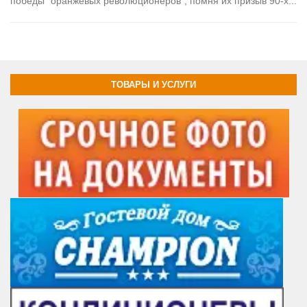
победы "оранжевых революционеров", помня их призыв 90-х...
ТОВАРЫ И УСЛУГИ