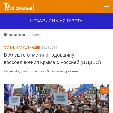
Перейти к содержимому
ПОМЕЧЕНО:
РОССИЯ
ГЛАЗАМИ АЛУШТИНЦЕВ
19.03.2015
В Алуште отметили годовщину
воссоединения Крыма с Россией (ВИДЕО)
Видео Андрея Облезова Об этом подробнее…
0