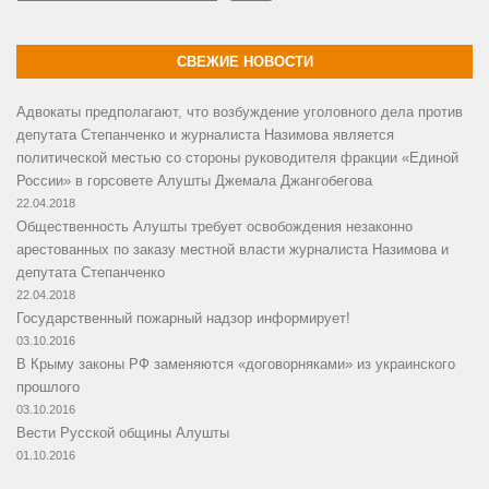
СВЕЖИЕ НОВОСТИ
Адвокаты предполагают, что возбуждение уголовного дела против
депутата Степанченко и журналиста Назимова является
политической местью со стороны руководителя фракции «Единой
России» в горсовете Алушты Джемала Джангобегова
22.04.2018
Общественность Алушты требует освобождения незаконно
арестованных по заказу местной власти журналиста Назимова и
депутата Степанченко
22.04.2018
Государственный пожарный надзор информирует!
03.10.2016
В Крыму законы РФ заменяются «договорняками» из украинского
прошлого
03.10.2016
Вести Русской общины Алушты
01.10.2016