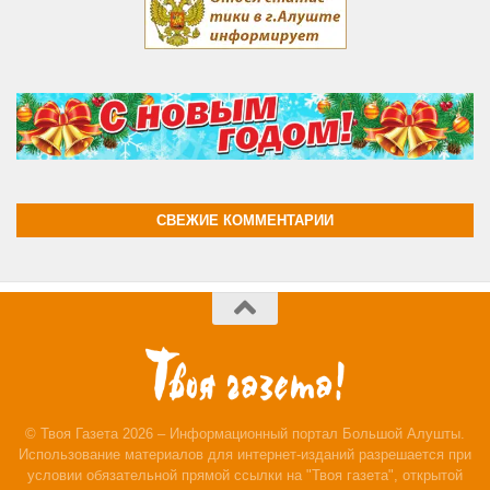
СВЕЖИЕ КОММЕНТАРИИ
© Твоя Газета 2026 – Информационный портал Большой Алушты.
Использование материалов для интернет-изданий разрешается при
условии обязательной прямой ссылки на "Твоя газета", открытой