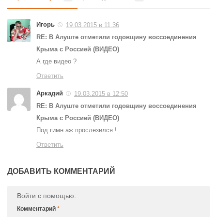
Игорь
19.03.2015 в 11:36
RE: В Алуште отметили годовщину воссоединения
Крыма с Россией (ВИДЕО)
А где видео ?
Ответить
Аркадий
19.03.2015 в 12:50
RE: В Алуште отметили годовщину воссоединения
Крыма с Россией (ВИДЕО)
Под гимн аж прослезился !
Ответить
ДОБАВИТЬ КОММЕНТАРИЙ
Войти с помощью:
Комментарий
*