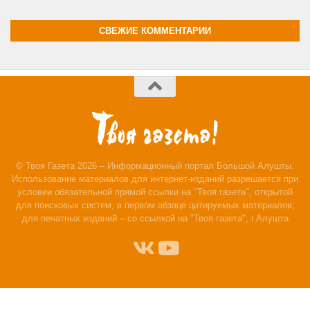
СВЕЖИЕ КОММЕНТАРИИ
© Твоя Газета 2026 – Информационный портал Большой Алушты.
Использование материалов для интернет-изданий разрешается при
условии обязательной прямой ссылки на "Твоя газета", открытой
для поисковых систем, в первом абзаце цитируемых материалов;
для печатных изданий – со ссылкой на "Твоя газета", г.Алушта