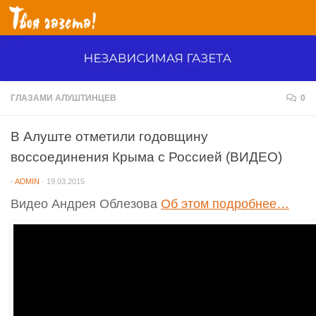
Перейти к содержимому
ГЛАЗАМИ АЛУШТИНЦЕВ
0
В Алуште отметили годовщину
воссоединения Крыма с Россией (ВИДЕО)
-
ADMIN
·
19.03.2015
Видео Андрея Облезова
Об этом подробнее…