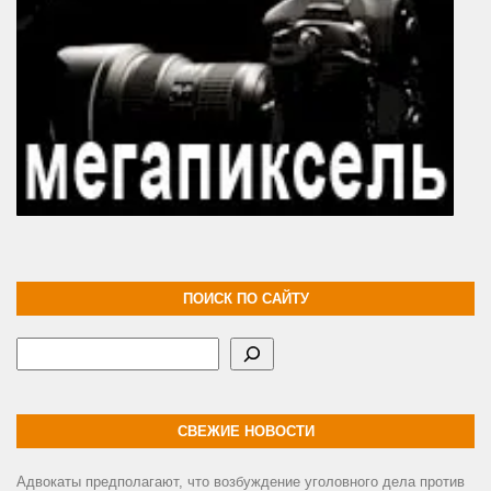
ПОИСК ПО САЙТУ
Поиск
СВЕЖИЕ НОВОСТИ
Адвокаты предполагают, что возбуждение уголовного дела против