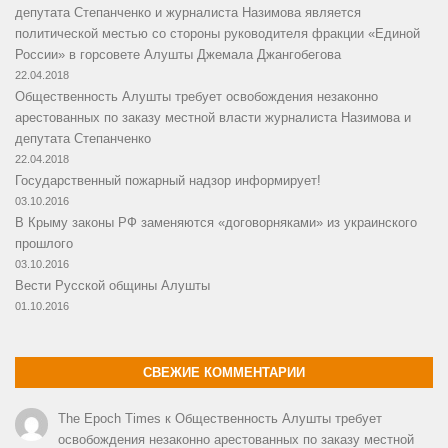
депутата Степанченко и журналиста Назимова является
политической местью со стороны руководителя фракции «Единой
России» в горсовете Алушты Джемала Джангобегова
22.04.2018
Общественность Алушты требует освобождения незаконно
арестованных по заказу местной власти журналиста Назимова и
депутата Степанченко
22.04.2018
Государственный пожарный надзор информирует!
03.10.2016
В Крыму законы РФ заменяются «договорняками» из украинского
прошлого
03.10.2016
Вести Русской общины Алушты
01.10.2016
СВЕЖИЕ КОММЕНТАРИИ
The Epoch Times
к
Общественность Алушты требует
освобождения незаконно арестованных по заказу местной