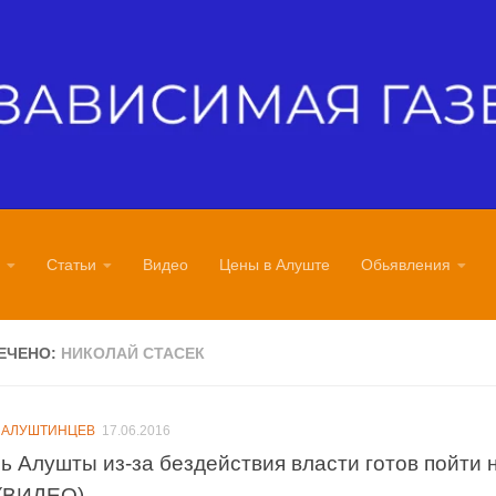
Статьи
Видео
Цены в Алуште
Обьявления
ЕЧЕНО:
НИКОЛАЙ СТАСЕК
 АЛУШТИНЦЕВ
17.06.2016
ь Алушты из-за бездействия власти готов пойти 
(ВИДЕО)