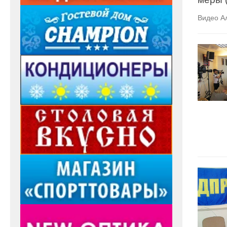
Видео А