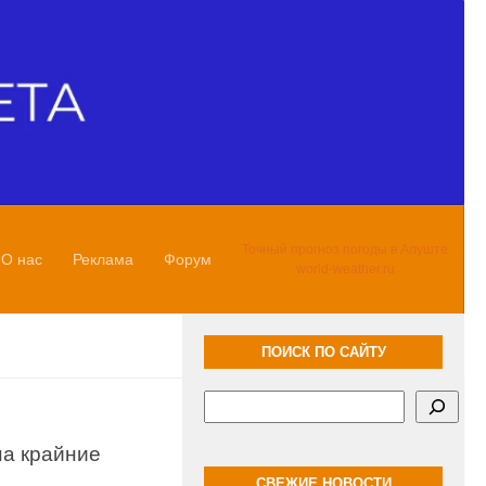
Точный прогноз погоды в Алуште
О нас
Реклама
Форум
world-weather.ru
ПОИСК ПО САЙТУ
Поиск
на крайние
СВЕЖИЕ НОВОСТИ