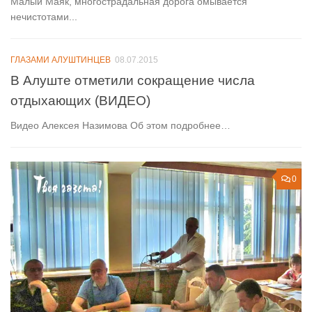
Малый Маяк, многострадальная дорога омывается
нечистотами...
ГЛАЗАМИ АЛУШТИНЦЕВ
08.07.2015
В Алуште отметили сокращение числа
отдыхающих (ВИДЕО)
Видео Алексея Назимова Об этом подробнее…
0