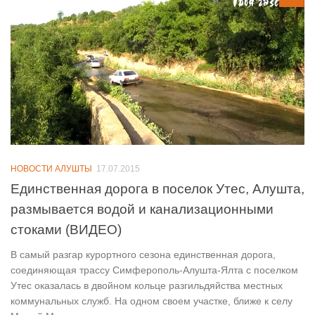
НОВОСТИ АЛУШТЫ
17.07.2015
Единственная дорога в поселок Утес, Алушта,
размывается водой и канализационными
стоками (ВИДЕО)
В самый разгар курортного сезона единственная дорога,
соединяющая трассу Симферополь-Алушта-Ялта с поселком
Утес оказалась в двойном кольце разгильдяйства местных
коммунальных служб. На одном своем участке, ближе к селу