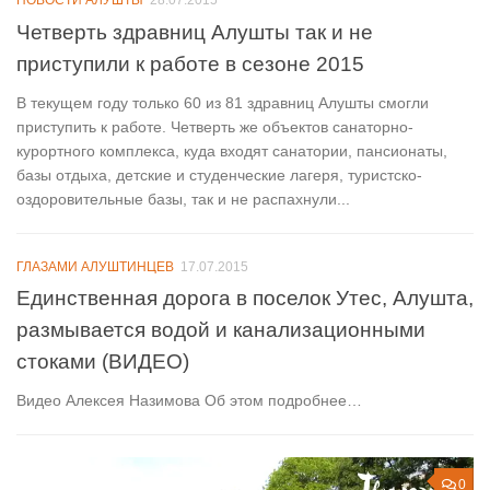
НОВОСТИ АЛУШТЫ
28.07.2015
Четверть здравниц Алушты так и не
приступили к работе в сезоне 2015
В текущем году только 60 из 81 здравниц Алушты смогли
приступить к работе. Четверть же объектов санаторно-
курортного комплекса, куда входят санатории, пансионаты,
базы отдыха, детские и студенческие лагеря, туристско-
оздоровительные базы, так и не распахнули...
ГЛАЗАМИ АЛУШТИНЦЕВ
17.07.2015
Единственная дорога в поселок Утес, Алушта,
размывается водой и канализационными
стоками (ВИДЕО)
Видео Алексея Назимова Об этом подробнее…
0