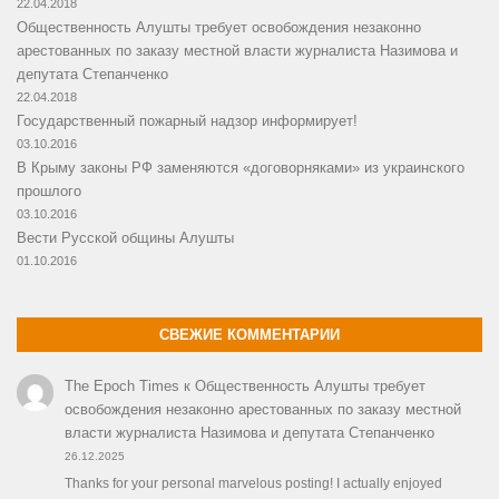
22.04.2018
Общественность Алушты требует освобождения незаконно
арестованных по заказу местной власти журналиста Назимова и
депутата Степанченко
22.04.2018
Государственный пожарный надзор информирует!
03.10.2016
В Крыму законы РФ заменяются «договорняками» из украинского
прошлого
03.10.2016
Вести Русской общины Алушты
01.10.2016
СВЕЖИЕ КОММЕНТАРИИ
The Epoch Times
к
Общественность Алушты требует
освобождения незаконно арестованных по заказу местной
власти журналиста Назимова и депутата Степанченко
26.12.2025
Thanks for your personal marvelous posting! I actually enjoyed