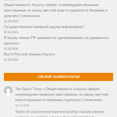
Общественность Алушты требует освобождения незаконно
арестованных по заказу местной власти журналиста Назимова и
депутата Степанченко
22.04.2018
Государственный пожарный надзор информирует!
03.10.2016
В Крыму законы РФ заменяются «договорняками» из украинского
прошлого
03.10.2016
Вести Русской общины Алушты
01.10.2016
СВЕЖИЕ КОММЕНТАРИИ
The Epoch Times
к
Общественность Алушты требует
освобождения незаконно арестованных по заказу местной
власти журналиста Назимова и депутата Степанченко
26.12.2025
Thanks for your personal marvelous posting! I actually enjoyed