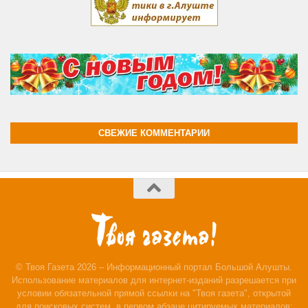
СВЕЖИЕ КОММЕНТАРИИ
© Твоя Газета 2026 – Информационный портал Большой Алушты.
Использование материалов для интернет-изданий разрешается при
условии обязательной прямой ссылки на "Твоя газета", открытой
для поисковых систем, в первом абзаце цитируемых материалов;