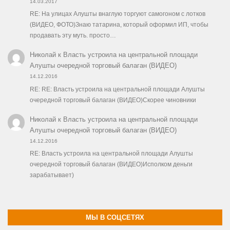
14.03.2017
RE: На улицах Алушты внаглую торгуют самогоном с лотков
(ВИДЕО, ФОТО)Знаю татарина, который оформил ИП, чтобы
продавать эту муть. просто…
Николай
к
Власть устроила на центральной площади
Алушты очередной торговый балаган (ВИДЕО)
14.12.2016
RE: RE: Власть устроила на центральной площади Алушты
очередной торговый балаган (ВИДЕО)Скорее чиновники
Николай
к
Власть устроила на центральной площади
Алушты очередной торговый балаган (ВИДЕО)
14.12.2016
RE: Власть устроила на центральной площади Алушты
очередной торговый балаган (ВИДЕО)Исполком деньги
зарабатывает)
МЫ В СОЦСЕТЯХ