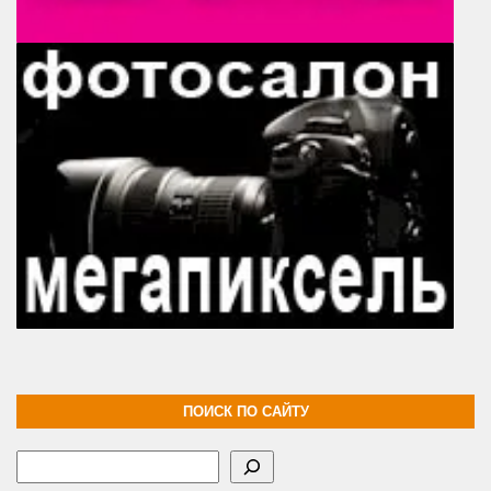
ПОИСК ПО САЙТУ
Поиск