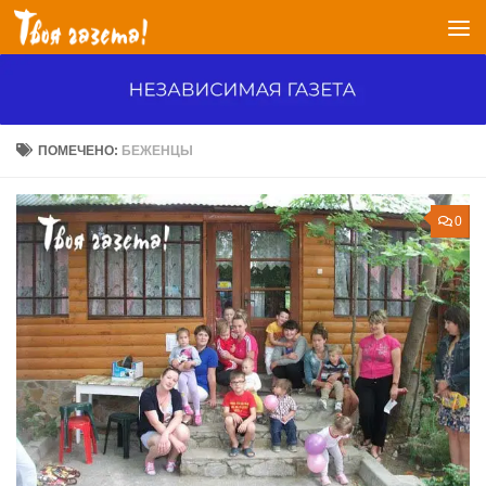
Перейти к содержимому
ПОМЕЧЕНО:
БЕЖЕНЦЫ
0