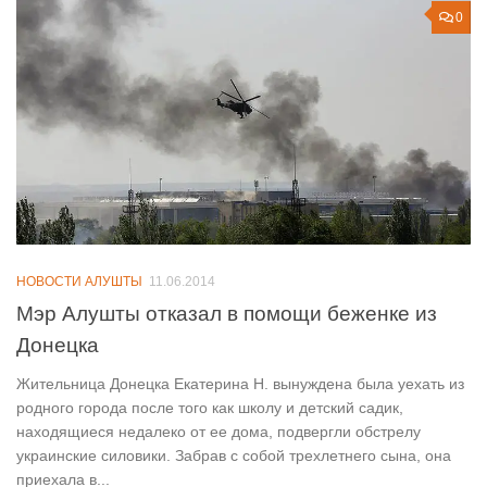
0
НОВОСТИ АЛУШТЫ
11.06.2014
Мэр Алушты отказал в помощи беженке из
Донецка
Жительница Донецка Екатерина Н. вынуждена была уехать из
родного города после того как школу и детский садик,
находящиеся недалеко от ее дома, подвергли обстрелу
украинские силовики. Забрав с собой трехлетнего сына, она
приехала в...