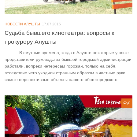
НОВОСТИ АЛУШТЫ
17.07.2015
Судьба бывшего кинотеатра: вопросы к
прокурору Алушты
В смутные времена, когда в Алуште некоторые ушлые
представители руководства бывшей городской администрации
работали, вопреки интересам горожан, только на себя,
вследствие чего уходили странным образом в частные руки
самые перспективные объекты нашего общегородского...
0