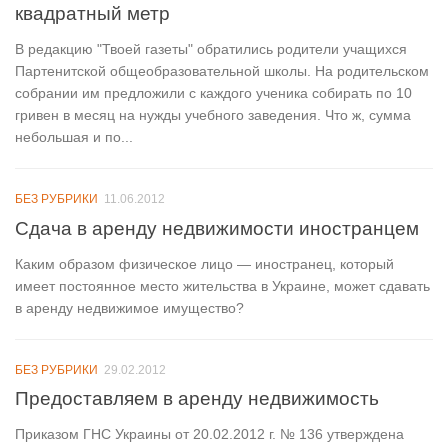
квадратный метр
В редакцию "Твоей газеты" обратились родители учащихся
Партенитской общеобразовательной школы. На родительском
собрании им предложили с каждого ученика собирать по 10
гривен в месяц на нужды учебного заведения. Что ж, сумма
небольшая и по...
БЕЗ РУБРИКИ
11.06.2012
Сдача в аренду недвижимости иностранцем
Каким образом физическое лицо — иностранец, который
имеет постоянное место жительства в Украине, может сдавать
в аренду недвижимое имущество?
БЕЗ РУБРИКИ
29.02.2012
Предоставляем в аренду недвижимость
Приказом ГНС Украины от 20.02.2012 г. № 136 утверждена