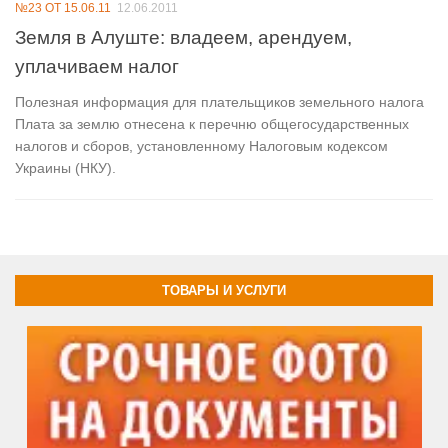
№23 ОТ 15.06.11
12.06.2011
Земля в Алуште: владеем, арендуем,
уплачиваем налог
Полезная информация для плательщиков земельного налога
Плата за землю отнесена к перечню общегосударственных
налогов и сборов, установленному Налоговым кодексом
Украины (НКУ).
ТОВАРЫ И УСЛУГИ