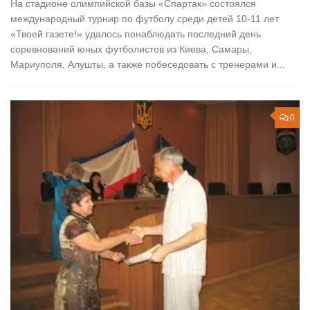
На стадионе олимпийской базы «Спартак» состоялся
международный турнир по футболу среди детей 10-11 лет
«Твоей газете!» удалось понаблюдать последний день
соревнований юных футболистов из Киева, Самары,
Мариуполя, Алушты, а также побеседовать с тренерами и...
0