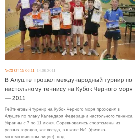
№23 ОТ 15.06.11
14.06.2011
В Алуште прошел международный турнир по
настольному теннису на Кубок Черного моря
— 2011
Рейтинговый турнир на Кубок Черного моря проходил в
Алуште по плану Календаря Федерации настольного тенниса
Украины с 7 по 11 июня. Соревновались спортсмены из
разных городов, как всегда, в школе №1 (физико-
математическом лицее), под...