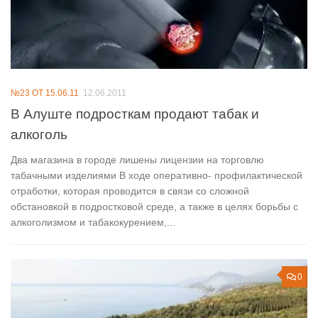
№23 ОТ 15.06.11
12.06.2011
В Алуште подросткам продают табак и
алкоголь
Два магазина в городе лишены лицензии на торговлю
табачными изделиями В ходе оперативно- профилактической
отработки, которая проводится в связи со сложной
обстановкой в подростковой среде, а также в целях борьбы с
алкоголизмом и табакокурением,...
0