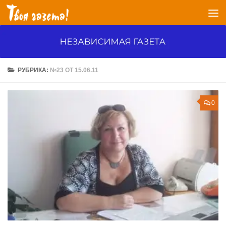
Перейти к содержимому
РУБРИКА:
№23 ОТ 15.06.11
0