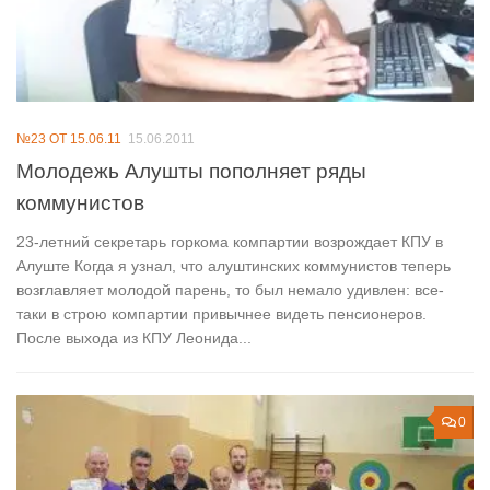
№23 ОТ 15.06.11
15.06.2011
Молодежь Алушты пополняет ряды
коммунистов
23-летний секретарь горкома компартии возрождает КПУ в
Алуште Когда я узнал, что алуштинских коммунистов теперь
возглавляет молодой парень, то был немало удивлен: все-
таки в строю компартии привычнее видеть пенсионеров.
После выхода из КПУ Леонида...
0