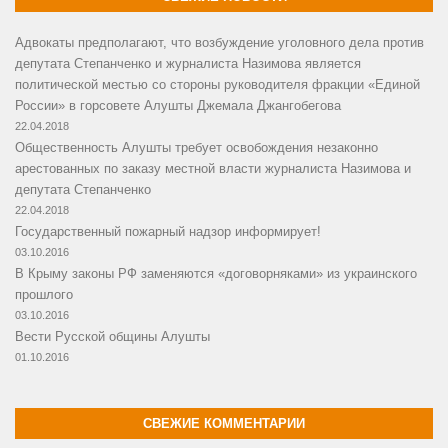
Адвокаты предполагают, что возбуждение уголовного дела против
депутата Степанченко и журналиста Назимова является
политической местью со стороны руководителя фракции «Единой
России» в горсовете Алушты Джемала Джангобегова
22.04.2018
Общественность Алушты требует освобождения незаконно
арестованных по заказу местной власти журналиста Назимова и
депутата Степанченко
22.04.2018
Государственный пожарный надзор информирует!
03.10.2016
В Крыму законы РФ заменяются «договорняками» из украинского
прошлого
03.10.2016
Вести Русской общины Алушты
01.10.2016
СВЕЖИЕ КОММЕНТАРИИ