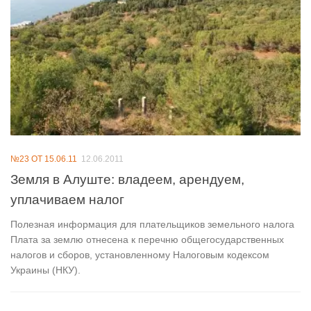
№23 ОТ 15.06.11
12.06.2011
Земля в Алуште: владеем, арендуем,
уплачиваем налог
Полезная информация для плательщиков земельного налога
Плата за землю отнесена к перечню общегосударственных
налогов и сборов, установленному Налоговым кодексом
Украины (НКУ).