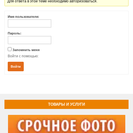
Для ответа в этой теме необходимо авторизоваться.
Имя пользователя:
Пароль:
Запомнить меня
Войти с помощью:
Войти
ТОВАРЫ И УСЛУГИ