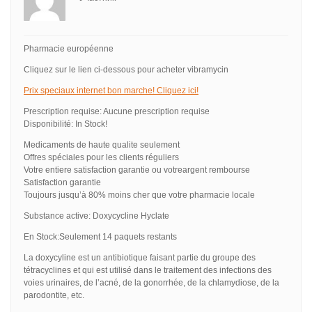
Pharmacie européenne
Cliquez sur le lien ci-dessous pour acheter vibramycin
Prix speciaux internet bon marche! Cliquez ici!
Prescription requise: Aucune prescription requise
Disponibilité: In Stock!
Medicaments de haute qualite seulement
Offres spéciales pour les clients réguliers
Votre entiere satisfaction garantie ou votreargent rembourse
Satisfaction garantie
Toujours jusqu’à 80% moins cher que votre pharmacie locale
Substance active: Doxycycline Hyclate
En Stock:Seulement 14 paquets restants
La doxycyline est un antibiotique faisant partie du groupe des
tétracyclines et qui est utilisé dans le traitement des infections des
voies urinaires, de l’acné, de la gonorrhée, de la chlamydiose, de la
parodontite, etc.