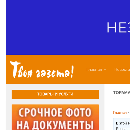
Перейти к содержимому
Главная
Новости
TOPAMA
ТОВАРЫ И УСЛУГИ
Главная
›
В этой 
Roseann