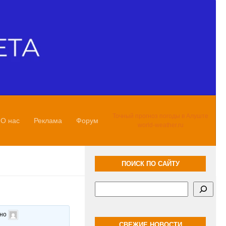
Точный прогноз погоды в Алуште
О нас
Реклама
Форум
world-weather.ru
ПОИСК ПО САЙТУ
Поиск
ано
СВЕЖИЕ НОВОСТИ