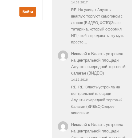
14.03.2017
RE: На улицах Алушты
Войти
внаглую торгуют самогоном с
лотков (ВИДЕО, ФОТО)Знаю
татарина, который оформил
ИП, чтобы продавать эту муть.
просто…
Николай
к
Власть устроила
на центральной площади
Алушты очередной торговый
балаган (ВИДЕО)
14.12.2016
RE: RE: Власть устроила на
центральной площади
Алушты очередной торговый
балаган (ВИДЕО)Скорее
чиновники
Николай
к
Власть устроила
на центральной площади
Алушты очередной торговый