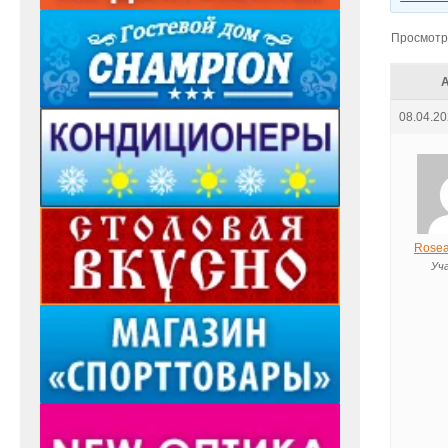
Просмотр 
08.04.20
Rosea
Уч