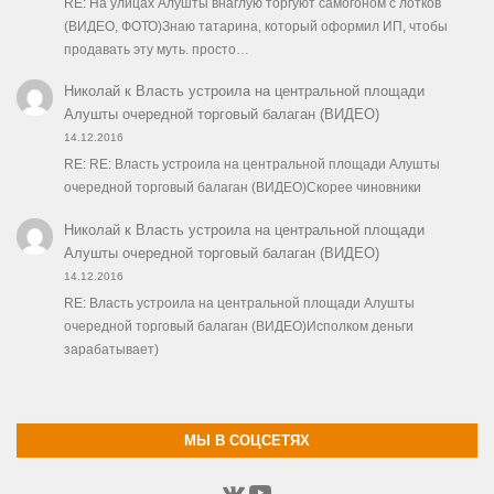
RE: На улицах Алушты внаглую торгуют самогоном с лотков
(ВИДЕО, ФОТО)Знаю татарина, который оформил ИП, чтобы
продавать эту муть. просто…
Николай
к
Власть устроила на центральной площади
Алушты очередной торговый балаган (ВИДЕО)
14.12.2016
RE: RE: Власть устроила на центральной площади Алушты
очередной торговый балаган (ВИДЕО)Скорее чиновники
Николай
к
Власть устроила на центральной площади
Алушты очередной торговый балаган (ВИДЕО)
14.12.2016
RE: Власть устроила на центральной площади Алушты
очередной торговый балаган (ВИДЕО)Исполком деньги
зарабатывает)
МЫ В СОЦСЕТЯХ
ВКонтакте
YouTube