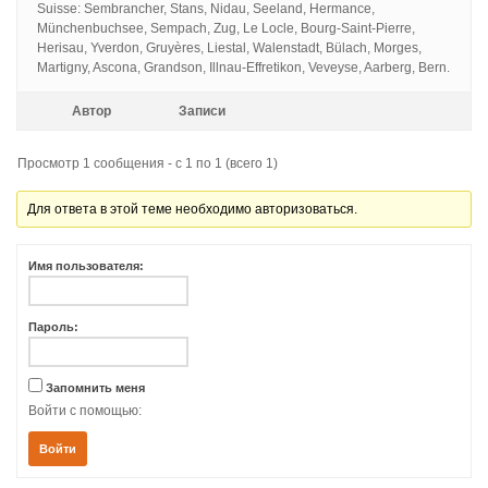
Suisse: Sembrancher, Stans, Nidau, Seeland, Hermance,
Münchenbuchsee, Sempach, Zug, Le Locle, Bourg-Saint-Pierre,
Herisau, Yverdon, Gruyères, Liestal, Walenstadt, Bülach, Morges,
Martigny, Ascona, Grandson, Illnau-Effretikon, Veveyse, Aarberg, Bern.
Автор
Записи
Просмотр 1 сообщения - с 1 по 1 (всего 1)
Для ответа в этой теме необходимо авторизоваться.
Имя пользователя:
Пароль:
Запомнить меня
Войти с помощью:
Войти