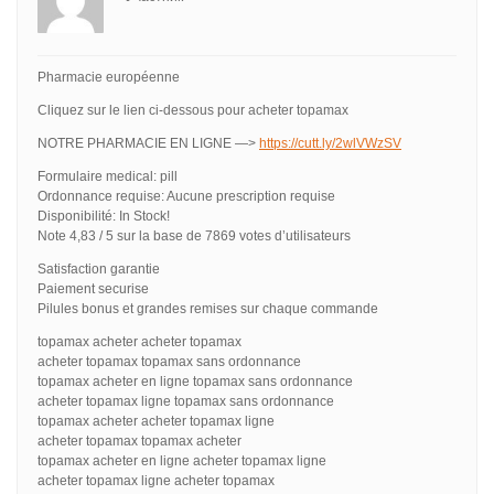
Pharmacie européenne
Cliquez sur le lien ci-dessous pour acheter topamax
NOTRE PHARMACIE EN LIGNE —>
https://cutt.ly/2wlVWzSV
Formulaire medical: pill
Ordonnance requise: Aucune prescription requise
Disponibilité: In Stock!
Note 4,83 / 5 sur la base de 7869 votes d’utilisateurs
Satisfaction garantie
Paiement securise
Pilules bonus et grandes remises sur chaque commande
topamax acheter acheter topamax
acheter topamax topamax sans ordonnance
topamax acheter en ligne topamax sans ordonnance
acheter topamax ligne topamax sans ordonnance
topamax acheter acheter topamax ligne
acheter topamax topamax acheter
topamax acheter en ligne acheter topamax ligne
acheter topamax ligne acheter topamax