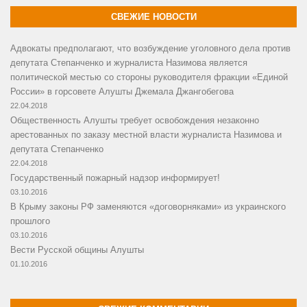
СВЕЖИЕ НОВОСТИ
Адвокаты предполагают, что возбуждение уголовного дела против
депутата Степанченко и журналиста Назимова является
политической местью со стороны руководителя фракции «Единой
России» в горсовете Алушты Джемала Джангобегова
22.04.2018
Общественность Алушты требует освобождения незаконно
арестованных по заказу местной власти журналиста Назимова и
депутата Степанченко
22.04.2018
Государственный пожарный надзор информирует!
03.10.2016
В Крыму законы РФ заменяются «договорняками» из украинского
прошлого
03.10.2016
Вести Русской общины Алушты
01.10.2016