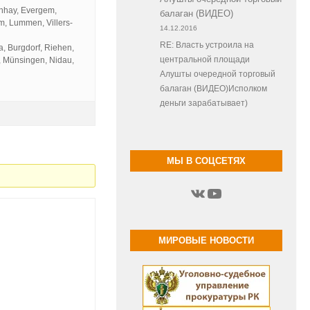
nhay, Evergem,
балаган (ВИДЕО)
m, Lummen, Villers-
14.12.2016
RE: Власть устроила на
a, Burgdorf, Riehen,
e, Münsingen, Nidau,
центральной площади
Алушты очередной торговый
балаган (ВИДЕО)Исполком
деньги зарабатывает)
МЫ В СОЦСЕТЯХ
ВКонтакте
YouTube
МИРОВЫЕ НОВОСТИ