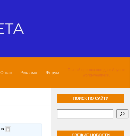
Точный прогноз погоды в Алуште
О нас
Реклама
Форум
world-weather.ru
ПОИСК ПО САЙТУ
Поиск
ано
СВЕЖИЕ НОВОСТИ