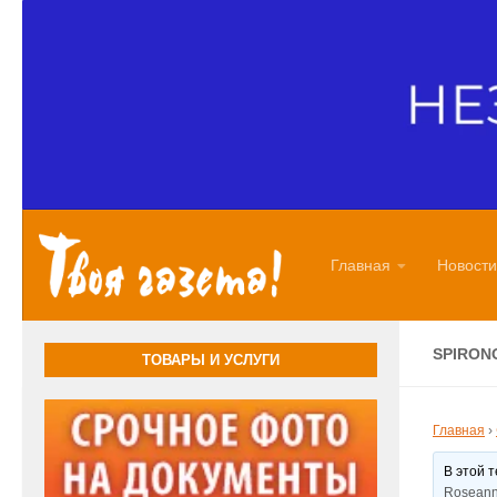
Перейти к содержимому
Главная
Новости
SPIRON
ТОВАРЫ И УСЛУГИ
Главная
›
В этой 
Roseann