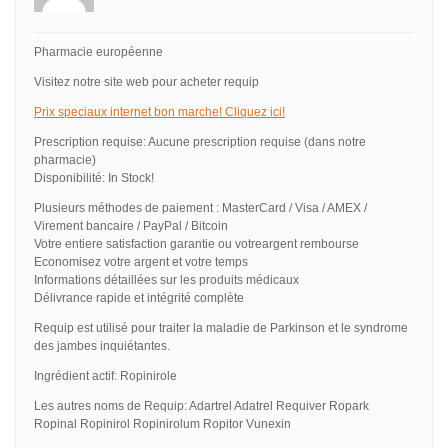
Pharmacie européenne
Visitez notre site web pour acheter requip
Prix speciaux internet bon marche! Cliquez ici!
Prescription requise: Aucune prescription requise (dans notre
pharmacie)
Disponibilité: In Stock!
Plusieurs méthodes de paiement : MasterCard / Visa / AMEX /
Virement bancaire / PayPal / Bitcoin
Votre entiere satisfaction garantie ou votreargent rembourse
Economisez votre argent et votre temps
Informations détaillées sur les produits médicaux
Délivrance rapide et intégrité complète
Requip est utilisé pour traiter la maladie de Parkinson et le syndrome
des jambes inquiétantes.
Ingrédient actif: Ropinirole
Les autres noms de Requip: Adartrel Adatrel Requiver Ropark
Ropinal Ropinirol Ropinirolum Ropitor Vunexin