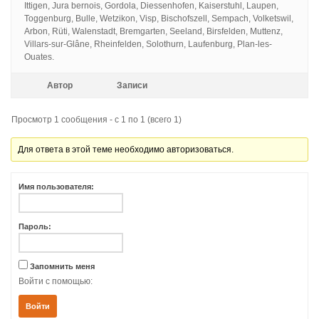
Ittigen, Jura bernois, Gordola, Diessenhofen, Kaiserstuhl, Laupen,
Toggenburg, Bulle, Wetzikon, Visp, Bischofszell, Sempach, Volketswil,
Arbon, Rüti, Walenstadt, Bremgarten, Seeland, Birsfelden, Muttenz,
Villars-sur-Glâne, Rheinfelden, Solothurn, Laufenburg, Plan-les-
Ouates.
Автор
Записи
Просмотр 1 сообщения - с 1 по 1 (всего 1)
Для ответа в этой теме необходимо авторизоваться.
Имя пользователя:
Пароль:
Запомнить меня
Войти с помощью:
Войти