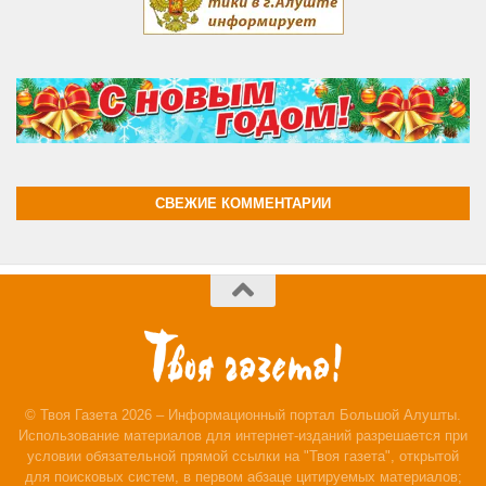
СВЕЖИЕ КОММЕНТАРИИ
© Твоя Газета 2026 – Информационный портал Большой Алушты.
Использование материалов для интернет-изданий разрешается при
условии обязательной прямой ссылки на "Твоя газета", открытой
для поисковых систем, в первом абзаце цитируемых материалов;