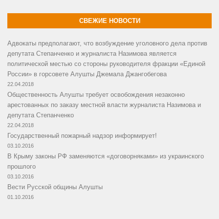
СВЕЖИЕ НОВОСТИ
Адвокаты предполагают, что возбуждение уголовного дела против
депутата Степанченко и журналиста Назимова является
политической местью со стороны руководителя фракции «Единой
России» в горсовете Алушты Джемала Джангобегова
22.04.2018
Общественность Алушты требует освобождения незаконно
арестованных по заказу местной власти журналиста Назимова и
депутата Степанченко
22.04.2018
Государственный пожарный надзор информирует!
03.10.2016
В Крыму законы РФ заменяются «договорняками» из украинского
прошлого
03.10.2016
Вести Русской общины Алушты
01.10.2016