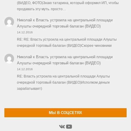
(ВИДЕО, ФОТО)Знаю татарина, который оформил ИП, чтобы
продавать эту муть. просто…
Николай
к
Власть устроила на центральной площади
Алушты очередной торговый балаган (ВИДЕО)
14.12.2016
RE: RE: Власть устроила на центральной площади Алушты
очередной торговый балаган (ВИДЕО)Скорее чиновники
Николай
к
Власть устроила на центральной площади
Алушты очередной торговый балаган (ВИДЕО)
14.12.2016
RE: Власть устроила на центральной площади Алушты
очередной торговый балаган (ВИДЕО)Исполком деньги
зарабатывает)
МЫ В СОЦСЕТЯХ
ВКонтакте
YouTube