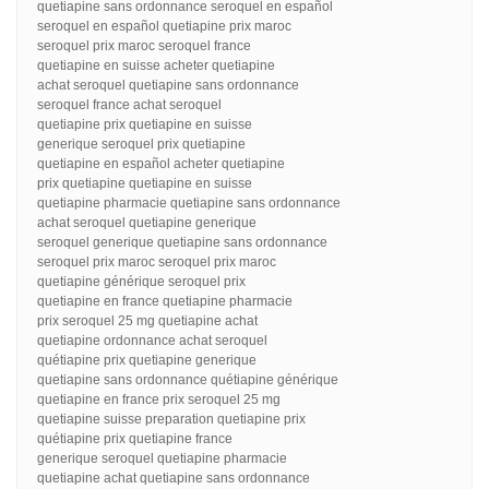
quetiapine sans ordonnance seroquel en español
seroquel en español quetiapine prix maroc
seroquel prix maroc seroquel france
quetiapine en suisse acheter quetiapine
achat seroquel quetiapine sans ordonnance
seroquel france achat seroquel
quetiapine prix quetiapine en suisse
generique seroquel prix quetiapine
quetiapine en español acheter quetiapine
prix quetiapine quetiapine en suisse
quetiapine pharmacie quetiapine sans ordonnance
achat seroquel quetiapine generique
seroquel generique quetiapine sans ordonnance
seroquel prix maroc seroquel prix maroc
quetiapine générique seroquel prix
quetiapine en france quetiapine pharmacie
prix seroquel 25 mg quetiapine achat
quetiapine ordonnance achat seroquel
quétiapine prix quetiapine generique
quetiapine sans ordonnance quétiapine générique
quetiapine en france prix seroquel 25 mg
quetiapine suisse preparation quetiapine prix
quétiapine prix quetiapine france
generique seroquel quetiapine pharmacie
quetiapine achat quetiapine sans ordonnance