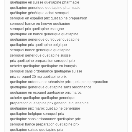
quetiapine en suisse quetiapine pharmacie
quetiapine générique quetiapine pharmacie
quétiapine générique achat seroquel
seroquel en español prix quetiapine preparation
seroquel france ou trouver quetiapine
seroquel prix quetiapine espagne
quetiapine en france generique quetiapine
quétiapine générique ou trouver quetiapine
quetiapine prix quetiapine belgique
seroquel france generique quetiapine
seroquel generique quetiapine suisse
prix quetiapine preparation seroquel prix
acheter quetiapine quetiapine en français
seroquel sans ordonnance quetiapine suisse
prix seroquel 25 mg quétiapine prix
quetiapine ordonnance sécurisée prix quetiapine preparation
quetiapine generique quetiapine sans ordonnance
quetiapine en español quetiapine prix maroc
acheter quetiapine quetiapine generique
preparation quetiapine prix generique quetiapine
quetiapine prix maroc quetiapine generique
quetiapine belgique seroquel prix
quetiapine sans ordonnance quetiapine prix
seroquel france preparation quetiapine prix
quetiapine suisse quetiapine prix