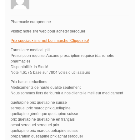
Pharmacie européenne
Visitez notre site web pour acheter seroquel
Prix speciaux internet bon marche! Cliquez ici!
Formulaire medical: pill
Prescription requise: Aucune prescription requise (dans notre
pharmacie)
Disponibilité: In Stock!
Note 4,61 / 5 base sur 7804 votes d’utilisateurs
Prix bas et reductions
Medicaments de haute qualite seulement
Nous sommes fiers de fournir a nos clients le meilleur medicament
quétiapine prix quetiapine suisse
seroquel prix maroc prix quetiapine
quetiapine générique quetiapine suisse
prix quetiapine quetiapine en français
achat seroquel seroquel prix
quetiapine prix maroc quetiapine suisse
preparation quetiapine prix achat seroquel