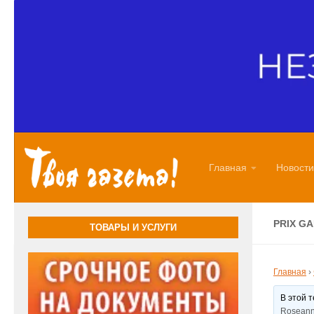
Перейти к содержимому
Главная
Новости
PRIX G
ТОВАРЫ И УСЛУГИ
Главная
›
В этой 
Roseann