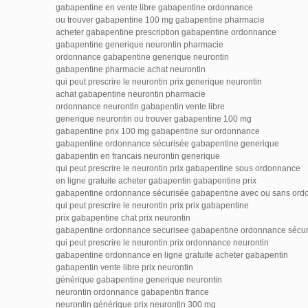
gabapentine en vente libre gabapentine ordonnance
ou trouver gabapentine 100 mg gabapentine pharmacie
acheter gabapentine prescription gabapentine ordonnance
gabapentine generique neurontin pharmacie
ordonnance gabapentine generique neurontin
gabapentine pharmacie achat neurontin
qui peut prescrire le neurontin prix generique neurontin
achat gabapentine neurontin pharmacie
ordonnance neurontin gabapentin vente libre
generique neurontin ou trouver gabapentine 100 mg
gabapentine prix 100 mg gabapentine sur ordonnance
gabapentine ordonnance sécurisée gabapentine generique
gabapentin en francais neurontin generique
qui peut prescrire le neurontin prix gabapentine sous ordonnance
en ligne gratuite acheter gabapentin gabapentine prix
gabapentine ordonnance sécurisée gabapentine avec ou sans or
qui peut prescrire le neurontin prix prix gabapentine
prix gabapentine chat prix neurontin
gabapentine ordonnance securisee gabapentine ordonnance sécur
qui peut prescrire le neurontin prix ordonnance neurontin
gabapentine ordonnance en ligne gratuite acheter gabapentin
gabapentin vente libre prix neurontin
générique gabapentine generique neurontin
neurontin ordonnance gabapentin france
neurontin générique prix neurontin 300 mg