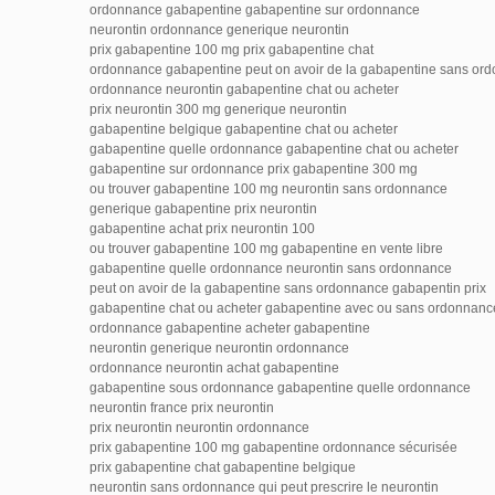
ordonnance gabapentine gabapentine sur ordonnance
neurontin ordonnance generique neurontin
prix gabapentine 100 mg prix gabapentine chat
ordonnance gabapentine peut on avoir de la gabapentine sans or
ordonnance neurontin gabapentine chat ou acheter
prix neurontin 300 mg generique neurontin
gabapentine belgique gabapentine chat ou acheter
gabapentine quelle ordonnance gabapentine chat ou acheter
gabapentine sur ordonnance prix gabapentine 300 mg
ou trouver gabapentine 100 mg neurontin sans ordonnance
generique gabapentine prix neurontin
gabapentine achat prix neurontin 100
ou trouver gabapentine 100 mg gabapentine en vente libre
gabapentine quelle ordonnance neurontin sans ordonnance
peut on avoir de la gabapentine sans ordonnance gabapentin prix
gabapentine chat ou acheter gabapentine avec ou sans ordonnanc
ordonnance gabapentine acheter gabapentine
neurontin generique neurontin ordonnance
ordonnance neurontin achat gabapentine
gabapentine sous ordonnance gabapentine quelle ordonnance
neurontin france prix neurontin
prix neurontin neurontin ordonnance
prix gabapentine 100 mg gabapentine ordonnance sécurisée
prix gabapentine chat gabapentine belgique
neurontin sans ordonnance qui peut prescrire le neurontin