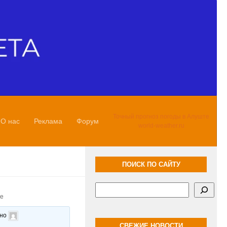
Точный прогноз погоды в Алуште
О нас
Реклама
Форум
world-weather.ru
ПОИСК ПО САЙТУ
Поиск
ne
ано
СВЕЖИЕ НОВОСТИ