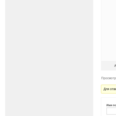
Просмотр 
Для отв
Имя п