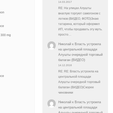
14.03.2017
RE: На улицах Алушты
non
внаглую торгуют самогоном с
лотков (ВИДЕО, ФОТО)Знаю
татарина, который оформил
nce
ИП, чтобы продавать эту муть.
просто…
e 300 mg
Николай
к
Власть устроила
на центральной площади
Алушты очередной торговый
балаган (ВИДЕО)
14.12.2016
RE: RE: Власть устроила на
nce
центральной площади
Алушты очередной торговый
балаган (ВИДЕО)Скорее
чиновники
Николай
к
Власть устроила
на центральной площади
Алушты очередной торговый