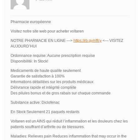
Pharmacie européenne
Visitez notre site web pour acheter voltaren
NOTRE PHARMACIE EN LIGNE —>
https://rb.gy/riffcy
<— VISITEZ
AUJOURD’HUI
Ordonnance requise: Aucune prescription requise
Disponibilité: In Stock!
Medicaments de haute qualite seulement
Garantie de satisfaction à 100%
Informations détaillées sur les produits médicaux
Délivrance rapide et intégrité complète
Des pilules bonus et de gros rabais sur chaque commande
Substance active: Diclofenac
En Stock:Seulement 21 paquets restants
Voltaren est un AINS qui réduit l’inflammation et les douleurs chez les
patients souffrant d’arthrite ou de blessures.
Maladies: Relieves pain Reduces inflammation that may occur in the