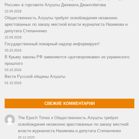
России» в горсовете Алушты Джемала Джангобегова
22.04.2018
Общественность Алушты требует освобождения незаконно
арестованных по заказу местной власти журналиста Назимова и
депутата Степанченко
22.04.2018
Государственный пожарный надзор информирует!
03.10.2016
В Крыму законы РФ заменяются «договорняками» из украинского
прошлого
03.10.2016
Вести Русской общины Алушты
01.10.2016
СВЕЖИЕ КОММЕНТАРИИ
The Epoch Times
к
Общественность Алушты требует
освобождения незаконно арестованных по заказу местной
власти журналиста Назимова и депутата Степанченко
26.12.2025