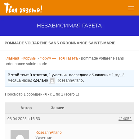
Перейти к содержимому
POMMADE VOLTARENE SANS ORDONNANCE SAINTE-MARIE
Главная
›
Форумы
›
Форум — Твоя Газета
›
pommade voltarene sans
ordonnance sainte-marie
В этой теме 0 ответов, 1 участник, последнее обновление
1 год, 3
месяца назад
сделано
RoseannAlfano
.
Просмотр 1 сообщения - с 1 по 1 (всего 1)
Автор
Записи
08.04.2025 в 16:53
#14052
RoseannAlfano
Участник