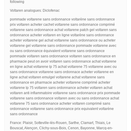
following
Voltaren analogues: Diclofenac
pommade voltarene sans ordonnance voltarène sans ordonnance
prix voltaren acheter cachet voltarene sans ordonnance comprimé
voltarene sans ordonnance achat voltarene patch gel voltaren sans
ordonnance acheter voltaren en ligne voltarène sans ordonnance
acheter voltarene gel achat voltarene sans ordonnance ou acheter
voltarene gel voltarene sans ordonnance pommade voltarene avec
ou sans ordonnance équivalent voltarene sans ordonnance
pommade voltaren sans ordonnance voltaren sans ordonnance en
pharmacie peut on avoir voltaren sans ordonnance achat voltarene
en ligne achat voltarene lp 75 achat voltarene 75 voltarene avec ou
sans ordonnance voltarene sans ordonnace acheter voltarene en
ligne achat voltaren emulgel voltarene achat voltarene sans
ordonnance en pharmacie acheter voltarene comprimé acheter
voltarene lp 75 voltaren sans ordonnance acheter voltaren achat
voltaren anti inflammatoire voltarene sans ordonnance prix pommade
voltarene sans ordonnance voltaren avec ou sans ordonnance achat
voltarene 75 sans ordonnance acheter voltaren comprimé sans
ordonnance voltarene sans ordonnance prix equivalent voltarène
sans ordonnance
France: Plaisir, Sotteville-lès-Rouen, Sarthe, Clamart, Thiais, Le
Bouscat, Alençon, Clichy-sous-Bois, Cenon, Bayonne, Marcq-en-