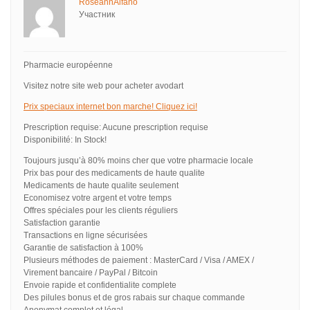
RoseannAlfano
Участник
Pharmacie européenne
Visitez notre site web pour acheter avodart
Prix speciaux internet bon marche! Cliquez ici!
Prescription requise: Aucune prescription requise
Disponibilité: In Stock!
Toujours jusqu’à 80% moins cher que votre pharmacie locale
Prix bas pour des medicaments de haute qualite
Medicaments de haute qualite seulement
Economisez votre argent et votre temps
Offres spéciales pour les clients réguliers
Satisfaction garantie
Transactions en ligne sécurisées
Garantie de satisfaction à 100%
Plusieurs méthodes de paiement : MasterCard / Visa / AMEX /
Virement bancaire / PayPal / Bitcoin
Envoie rapide et confidentialite complete
Des pilules bonus et de gros rabais sur chaque commande
Anonymat complet et légal