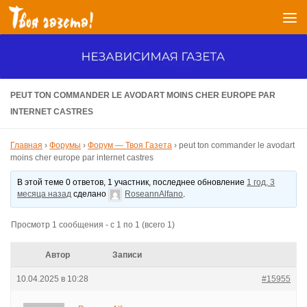
Перейти к содержимому
PEUT TON COMMANDER LE AVODART MOINS CHER EUROPE PAR
INTERNET CASTRES
Главная
›
Форумы
›
Форум — Твоя Газета
›
peut ton commander le avodart
moins cher europe par internet castres
В этой теме 0 ответов, 1 участник, последнее обновление
1 год, 3
месяца назад
сделано
RoseannAlfano
.
Просмотр 1 сообщения - с 1 по 1 (всего 1)
Автор
Записи
10.04.2025 в 10:28
#15955