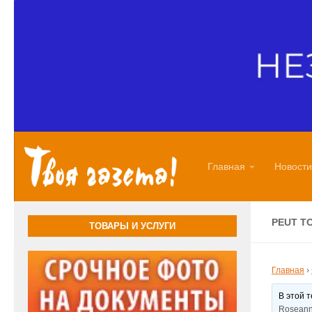
Перейти к содержимому
Главная
Новости
PEUT T
ТОВАРЫ И УСЛУГИ
Главная
›
В этой 
Roseann