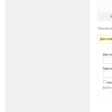
Просмотр 
Для отв
Имя п
Парол
Зап
Войти