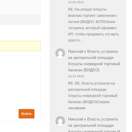
14.03.2017
RE: На улицах Алушты
внаглую торгуют самогоном с
лотков (ВИДЕО, ФОТО)Знаю
татарина, который оформил
ИП, чтобы продавать эту муть.
просто…
Николай
к
Власть устроила
на центральной площади
Алушты очередной торговый
балаган (ВИДЕО)
14.12.2016
RE: RE: Власть устроила на
центральной площади
Алушты очередной торговый
балаган (ВИДЕО)Скорее
чиновники
Войти
Николай
к
Власть устроила
на центральной площади
Алушты очередной торговый