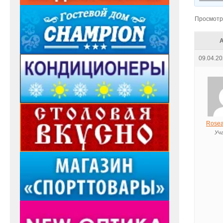
Просмотр 
09.04.20
Rosea
Уч