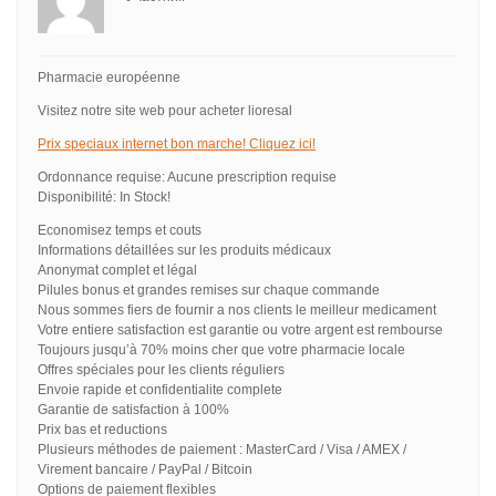
Pharmacie européenne
Visitez notre site web pour acheter lioresal
Prix speciaux internet bon marche! Cliquez ici!
Ordonnance requise: Aucune prescription requise
Disponibilité: In Stock!
Economisez temps et couts
Informations détaillées sur les produits médicaux
Anonymat complet et légal
Pilules bonus et grandes remises sur chaque commande
Nous sommes fiers de fournir a nos clients le meilleur medicament
Votre entiere satisfaction est garantie ou votre argent est rembourse
Toujours jusqu’à 70% moins cher que votre pharmacie locale
Offres spéciales pour les clients réguliers
Envoie rapide et confidentialite complete
Garantie de satisfaction à 100%
Prix bas et reductions
Plusieurs méthodes de paiement : MasterCard / Visa / AMEX /
Virement bancaire / PayPal / Bitcoin
Options de paiement flexibles