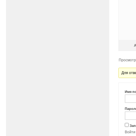
Просмотр 
Для отв
Имя п
Парол
Зап
Войти