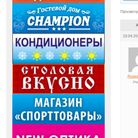
Просмотр 
10.04.20
Rosea
Уч