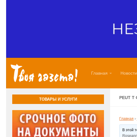
Перейти к содержимому
Главная
Новости
PEUT T
ТОВАРЫ И УСЛУГИ
Главная
›
В этой 
Roseann