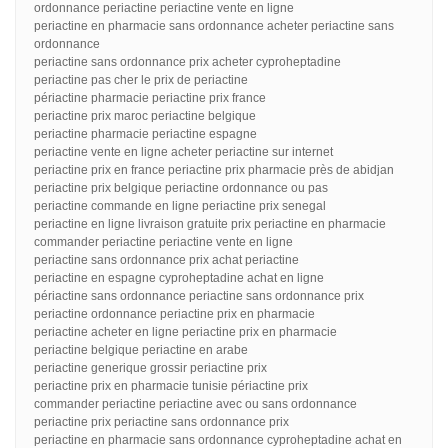
ordonnance periactine periactine vente en ligne
periactine en pharmacie sans ordonnance acheter periactine sans
ordonnance
periactine sans ordonnance prix acheter cyproheptadine
periactine pas cher le prix de periactine
périactine pharmacie periactine prix france
periactine prix maroc periactine belgique
periactine pharmacie periactine espagne
periactine vente en ligne acheter periactine sur internet
periactine prix en france periactine prix pharmacie près de abidjan
periactine prix belgique periactine ordonnance ou pas
periactine commande en ligne periactine prix senegal
periactine en ligne livraison gratuite prix periactine en pharmacie
commander periactine periactine vente en ligne
periactine sans ordonnance prix achat periactine
periactine en espagne cyproheptadine achat en ligne
périactine sans ordonnance periactine sans ordonnance prix
periactine ordonnance periactine prix en pharmacie
periactine acheter en ligne periactine prix en pharmacie
periactine belgique periactine en arabe
periactine generique grossir periactine prix
periactine prix en pharmacie tunisie périactine prix
commander periactine periactine avec ou sans ordonnance
periactine prix periactine sans ordonnance prix
periactine en pharmacie sans ordonnance cyproheptadine achat en