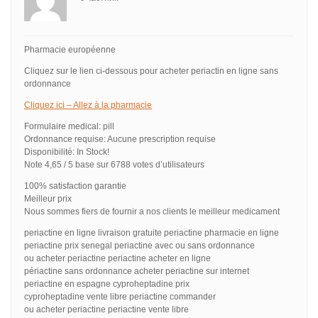
Pharmacie européenne
Cliquez sur le lien ci-dessous pour acheter periactin en ligne sans
ordonnance
Cliquez ici – Allez à la pharmacie
Formulaire medical: pill
Ordonnance requise: Aucune prescription requise
Disponibilité: In Stock!
Note 4,65 / 5 base sur 6788 votes d’utilisateurs
100% satisfaction garantie
Meilleur prix
Nous sommes fiers de fournir a nos clients le meilleur medicament
periactine en ligne livraison gratuite periactine pharmacie en ligne
periactine prix senegal periactine avec ou sans ordonnance
ou acheter periactine periactine acheter en ligne
périactine sans ordonnance acheter periactine sur internet
periactine en espagne cyproheptadine prix
cyproheptadine vente libre periactine commander
ou acheter periactine periactine vente libre