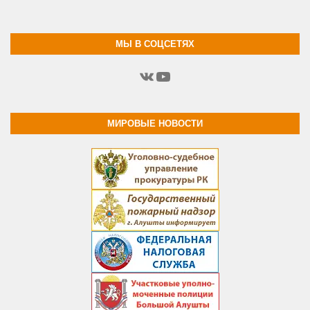
МЫ В СОЦСЕТЯХ
ВКонтакте
YouTube
МИРОВЫЕ НОВОСТИ