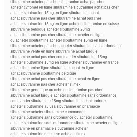
sibutramine acheter pas cher sibutramine achat pas cher
acheter cynomel en ligne sibutramine sibutramine achat pas cher
acheter sibutramine 15mg en ligne sibutramine achat
achat sibutramine pas cher sibutramine achat pas cher
acheter sibutramine 15mg en ligne acheter sibutramine en suisse
sibutramine belgique acheter sibutramine 20mg
achat sibutramine pas cher sibutramine acheter en ligne
ou acheter sibutramine acheter sibutramine 15mg en ligne
sibutramine acheter pas cher acheter sibutramine sans ordonnance
sibutramine vente en ligne sibutramine achat turquie
sibutramine achat pas cher commander sibutramine 15mg
acheter sibutramine 15mg en ligne acheter sibutramine en france
achat sibutramine ligne sibutramine achat en ligne
achat sibutramine sibutramine belgique
sibutramine achat pas cher sibutramine achat en ligne
achat sibutramine pas cher acheter slimex
sibutramine generique ou acheter sibutramine pas cher
sibutramine achat turquie acheter sibutramine sans ordonnance
commander sibutramine 15mg sibutramine achat andorre
acheter sibutramine au usa sibutramine en pharmacie
sibutramine acheter sibutramine commander
acheter sibutramine sans ordonnance ou acheter sibutramine
acheter sibutramine sans ordonnance sibutramine acheter en ligne
sibutramine en pharmacie sibutramine acheter
acheter sibutramine en suisse acheter slimex