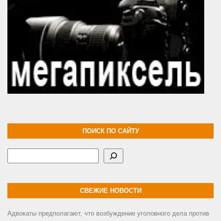
ПОИСК ПО САЙТУ
Поиск
СВЕЖИЕ НОВОСТИ
Адвокаты предполагают, что возбуждение уголовного дела против