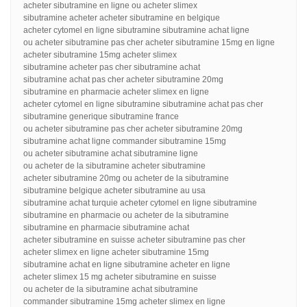
acheter sibutramine en ligne ou acheter slimex
sibutramine acheter acheter sibutramine en belgique
acheter cytomel en ligne sibutramine sibutramine achat ligne
ou acheter sibutramine pas cher acheter sibutramine 15mg en ligne
acheter sibutramine 15mg acheter slimex
sibutramine acheter pas cher sibutramine achat
sibutramine achat pas cher acheter sibutramine 20mg
sibutramine en pharmacie acheter slimex en ligne
acheter cytomel en ligne sibutramine sibutramine achat pas cher
sibutramine generique sibutramine france
ou acheter sibutramine pas cher acheter sibutramine 20mg
sibutramine achat ligne commander sibutramine 15mg
ou acheter sibutramine achat sibutramine ligne
ou acheter de la sibutramine acheter sibutramine
acheter sibutramine 20mg ou acheter de la sibutramine
sibutramine belgique acheter sibutramine au usa
sibutramine achat turquie acheter cytomel en ligne sibutramine
sibutramine en pharmacie ou acheter de la sibutramine
sibutramine en pharmacie sibutramine achat
acheter sibutramine en suisse acheter sibutramine pas cher
acheter slimex en ligne acheter sibutramine 15mg
sibutramine achat en ligne sibutramine acheter en ligne
acheter slimex 15 mg acheter sibutramine en suisse
ou acheter de la sibutramine achat sibutramine
commander sibutramine 15mg acheter slimex en ligne