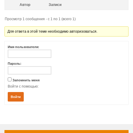
Автор
Записи
Просмотр 1 сообщения - с 1 по 1 (всего 1)
Для ответа в этой теме необходимо авторизоваться.
Имя пользователя:
Пароль:
Запомнить меня
Войти с помощью:
Войти