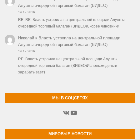
Алушты очередной торговый балаган (ВИДЕО)
14.12.2016
RE: RE: Власть устроила на центральной площади Алушты
очередной торговый балаган (ВИДЕО)Скорее чиновники
Николай
к
Власть устроила на центральной площади
Алушты очередной торговый балаган (ВИДЕО)
14.12.2016
RE: Власть устроила на центральной площади Алушты
очередной торговый балаган (ВИДЕО)Исполком деньги
зарабатывает)
МЫ В СОЦСЕТЯХ
ВКонтакте
YouTube
МИРОВЫЕ НОВОСТИ