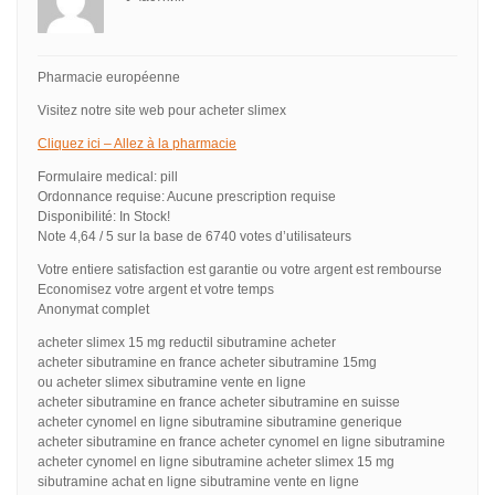
Pharmacie européenne
Visitez notre site web pour acheter slimex
Cliquez ici – Allez à la pharmacie
Formulaire medical: pill
Ordonnance requise: Aucune prescription requise
Disponibilité: In Stock!
Note 4,64 / 5 sur la base de 6740 votes d’utilisateurs
Votre entiere satisfaction est garantie ou votre argent est rembourse
Economisez votre argent et votre temps
Anonymat complet
acheter slimex 15 mg reductil sibutramine acheter
acheter sibutramine en france acheter sibutramine 15mg
ou acheter slimex sibutramine vente en ligne
acheter sibutramine en france acheter sibutramine en suisse
acheter cynomel en ligne sibutramine sibutramine generique
acheter sibutramine en france acheter cynomel en ligne sibutramine
acheter cynomel en ligne sibutramine acheter slimex 15 mg
sibutramine achat en ligne sibutramine vente en ligne