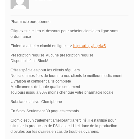
Pharmacie européenne
Cliquez sur le lien ci-dessous pour acheter clomid en ligne sans
ordonnance
Etaient a acheter clomid en ligne -–>
https://rb.gy/pgeiw5
Prescription requise: Aucune prescription requise
Disponibilité: In Stock!
Offres spéciales pour les clients réguliers
Nous sommes fiers de fournir a nos clients le meilleur medicament
Livraison et confidentialite complete
Medicaments de haute qualite seulement
Toujours jusqu’à 80% moins cher que votre pharmacie locale
Substance active: Clomiphene
En Stock:Seulement 39 paquets restants
Clomid est un traitement améliorant la fertilité, il est utilisé pour
stimuler la production de FSH et de LH et donc de la production
d’ovules par les ovaires en cas de troubles ovariens.