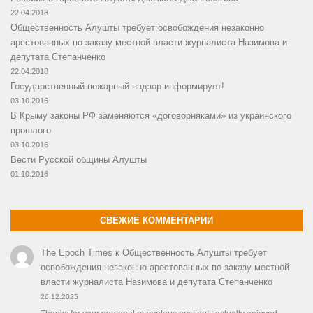
22.04.2018
Общественность Алушты требует освобождения незаконно
арестованных по заказу местной власти журналиста Назимова и
депутата Степанченко
22.04.2018
Государственный пожарный надзор информирует!
03.10.2016
В Крыму законы РФ заменяются «договорняками» из украинского
прошлого
03.10.2016
Вести Русской общины Алушты
01.10.2016
СВЕЖИЕ КОММЕНТАРИИ
The Epoch Times
к
Общественность Алушты требует
освобождения незаконно арестованных по заказу местной
власти журналиста Назимова и депутата Степанченко
26.12.2025