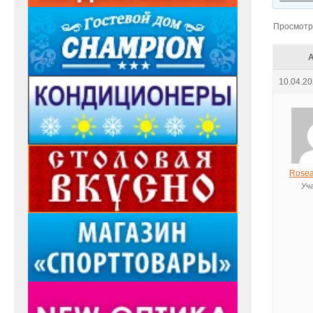
Просмотр 
10.04.20
Rosea
Уч