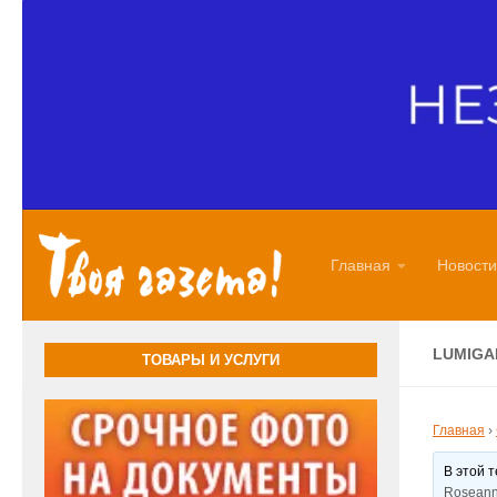
Перейти к содержимому
Главная
Новости
LUMIGA
ТОВАРЫ И УСЛУГИ
Главная
›
В этой 
Roseann