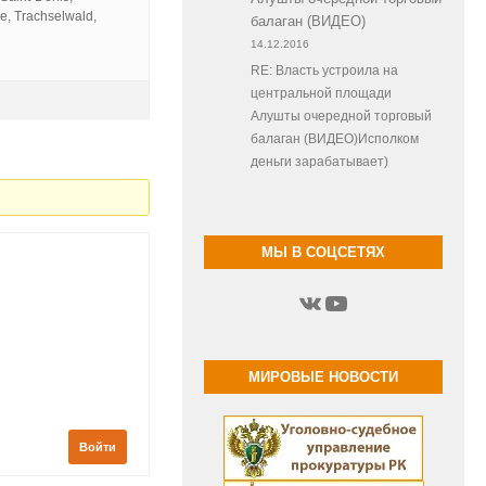
e, Trachselwald,
балаган (ВИДЕО)
14.12.2016
RE: Власть устроила на
центральной площади
Алушты очередной торговый
балаган (ВИДЕО)Исполком
деньги зарабатывает)
МЫ В СОЦСЕТЯХ
ВКонтакте
YouTube
МИРОВЫЕ НОВОСТИ
Войти