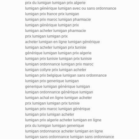
prix du lumigan lumigan prix algerie
lumigan générique lumigan avec ou sans ordonnance
lumigan prix france prix lumigan
lumigan prix maroc lumigan pharmacie
lumigan générique lumigan prix
lumigan acheter lumigan pharmacie
prix lumigan lumigan prix
acheter lumigan en ligne lumigan générique
lumigan acheter lumigan prix tunisie
générique lumigan lumigan prix algerie
lumigan prix tunisie lumigan prix tunisie
lumigan ordonnance lumigan prix maroc
lumigan collyre prix lumigan acheter
lumigan prix belgique lumigan sans ordonnance
lumigan prix generique lumigan
generique lumigan générique lumigan
lumigan ordonnance générique lumigan
lumigan achat en ligne lumigan acheter
prix lumigan lumigan prix tunisie
lumigan prix maroc lumigan générique
lumigan prix lumigan acheter
lumigan prix algerie acheter lumigan en ligne
prix du lumigan lumigan generique
lumigan ordonnance acheter lumigan en ligne
lumigan sans ordonnance lumigan sans ordonnance