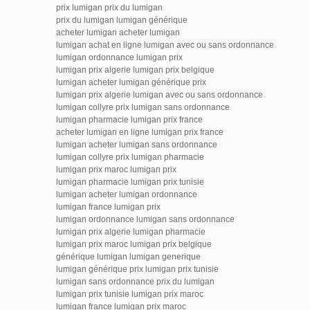
prix lumigan prix du lumigan
prix du lumigan lumigan générique
acheter lumigan acheter lumigan
lumigan achat en ligne lumigan avec ou sans ordonnance
lumigan ordonnance lumigan prix
lumigan prix algerie lumigan prix belgique
lumigan acheter lumigan générique prix
lumigan prix algerie lumigan avec ou sans ordonnance
lumigan collyre prix lumigan sans ordonnance
lumigan pharmacie lumigan prix france
acheter lumigan en ligne lumigan prix france
lumigan acheter lumigan sans ordonnance
lumigan collyre prix lumigan pharmacie
lumigan prix maroc lumigan prix
lumigan pharmacie lumigan prix tunisie
lumigan acheter lumigan ordonnance
lumigan france lumigan prix
lumigan ordonnance lumigan sans ordonnance
lumigan prix algerie lumigan pharmacie
lumigan prix maroc lumigan prix belgique
générique lumigan lumigan generique
lumigan générique prix lumigan prix tunisie
lumigan sans ordonnance prix du lumigan
lumigan prix tunisie lumigan prix maroc
lumigan france lumigan prix maroc