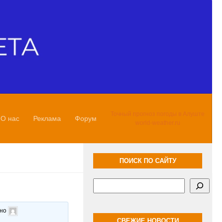
Точный прогноз погоды в Алуште
О нас
Реклама
Форум
world-weather.ru
ПОИСК ПО САЙТУ
Поиск
ано
СВЕЖИЕ НОВОСТИ