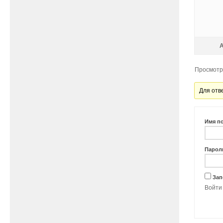
Просмотр 
Для отв
Имя п
Парол
Зап
Войти