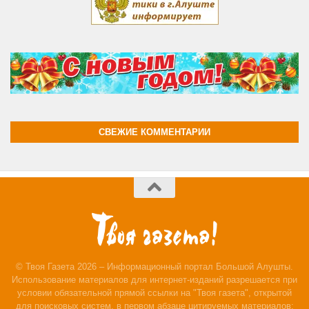
СВЕЖИЕ КОММЕНТАРИИ
© Твоя Газета 2026 – Информационный портал Большой Алушты.
Использование материалов для интернет-изданий разрешается при
условии обязательной прямой ссылки на "Твоя газета", открытой
для поисковых систем, в первом абзаце цитируемых материалов;