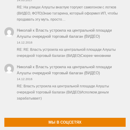
14.03.2017
RE: На улицах Алушты внаглую торгуют самогоном с лотков
(ВИДЕО, ФОТО)Знаю татарина, который оформил ИП, чтобы
продавать эту муть. просто…
Николай
к
Власть устроила на центральной площади
Алушты очередной торговый балаган (ВИДЕО)
14.12.2016
RE: RE: Власть устроила на центральной площади Алушты
очередной торговый балаган (ВИДЕО)Скорее чиновники
Николай
к
Власть устроила на центральной площади
Алушты очередной торговый балаган (ВИДЕО)
14.12.2016
RE: Власть устроила на центральной площади Алушты
очередной торговый балаган (ВИДЕО)Исполком деньги
зарабатывает)
МЫ В СОЦСЕТЯХ