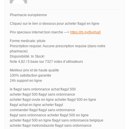
Pharmacie européenne
Cliquez sur le lien ci-dessous pour acheter flagyl en ligne
Prix speciaux internet bon marche —>
https://rb.gy/8vgha0
Forme medicale: pilule
Prescription requise: Aucune prescription requise (dans notre
pharmacie)
Disponibilité: In Stock!
Note 4,82 / 5 base sur 7327 votes d’utilisateurs
Meilleur prix et de haute qualite
100% satisfaction garantie
24h support en ligne
le flagyl sans ordonnance achat flagyl 500
acheter flagyl 500 flagyl sans ordonnance
acheter flagyl ovule en ligne acheter flagyl 500 en ligne
flagyl achat en ligne acheter flagyl
commander flagyl flagyl sans ordonnance
flagyl sans ordonnance acheter flagyl 500 en ligne
acheter flagyl 500 en ligne flagyl sans ordonnance belgique
acheter flagyl metronidazole flagyl sans ordonnance