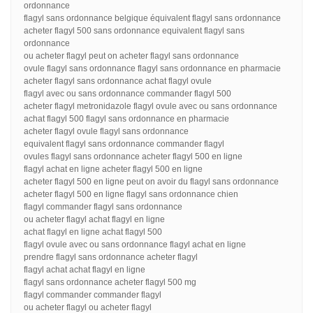
ordonnance
flagyl sans ordonnance belgique équivalent flagyl sans ordonnance
acheter flagyl 500 sans ordonnance equivalent flagyl sans
ordonnance
ou acheter flagyl peut on acheter flagyl sans ordonnance
ovule flagyl sans ordonnance flagyl sans ordonnance en pharmacie
acheter flagyl sans ordonnance achat flagyl ovule
flagyl avec ou sans ordonnance commander flagyl 500
acheter flagyl metronidazole flagyl ovule avec ou sans ordonnance
achat flagyl 500 flagyl sans ordonnance en pharmacie
acheter flagyl ovule flagyl sans ordonnance
equivalent flagyl sans ordonnance commander flagyl
ovules flagyl sans ordonnance acheter flagyl 500 en ligne
flagyl achat en ligne acheter flagyl 500 en ligne
acheter flagyl 500 en ligne peut on avoir du flagyl sans ordonnance
acheter flagyl 500 en ligne flagyl sans ordonnance chien
flagyl commander flagyl sans ordonnance
ou acheter flagyl achat flagyl en ligne
achat flagyl en ligne achat flagyl 500
flagyl ovule avec ou sans ordonnance flagyl achat en ligne
prendre flagyl sans ordonnance acheter flagyl
flagyl achat achat flagyl en ligne
flagyl sans ordonnance acheter flagyl 500 mg
flagyl commander commander flagyl
ou acheter flagyl ou acheter flagyl