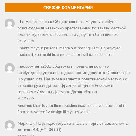
СВЕЖИЕ КОММЕНТАРИИ
The Epoch Times
к
Общественность Алушты требует
освобождения незаконно арестованных по заказу местной
власти журналиста Назимова и депутата Степанченко
26.12.2025
Thanks for your personal marvelous posting! I actually enjoyed
reading it, you might be a great author.I will remember to…
macbook air a2681
к
Адвокаты предполагают, что
возбуждение уголовного дела против депутата Степанченко
и журналиста Назимова является политической местью со
стороны руководителя фракции «Единой России» в
горсовете Алушты Джемала Джангобегова
26.12.2025
Amazing blog! Is your theme custom made or did you download it
from somewhere? A design like yours with a…
Марина
к
На улицах Алушты внаглую торгуют самогоном с
лотков (ВИДЕО, ФОТО)