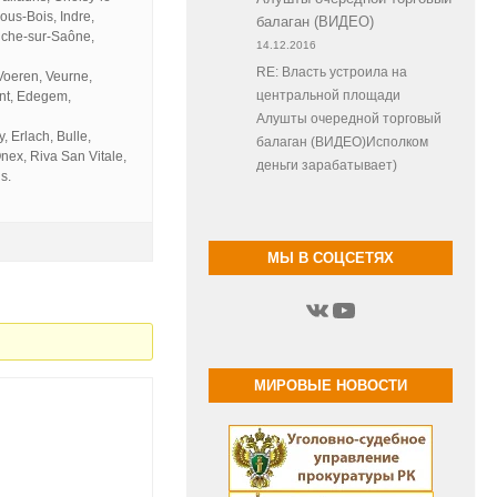
ous-Bois, Indre,
балаган (ВИДЕО)
anche-sur-Saône,
14.12.2016
RE: Власть устроила на
Voeren, Veurne,
ont, Edegem,
центральной площади
Алушты очередной торговый
, Erlach, Bulle,
балаган (ВИДЕО)Исполком
nex, Riva San Vitale,
деньги зарабатывает)
s.
МЫ В СОЦСЕТЯХ
ВКонтакте
YouTube
МИРОВЫЕ НОВОСТИ