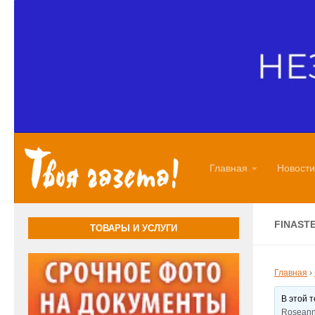
Перейти к содержимому
Главная
Новости
FINAST
ТОВАРЫ И УСЛУГИ
Главная
›
В этой 
Roseann