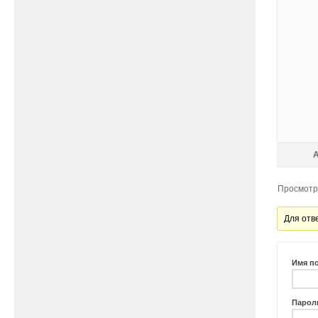
Просмотр 
Для отв
Имя п
Парол