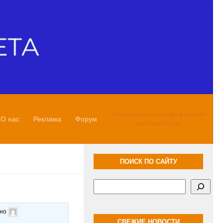
Точный прогноз погоды в Алуште
О нас
Реклама
Форум
world-weather.ru
ПОИСК ПО САЙТУ
Поиск
ано
СВЕЖИЕ НОВОСТИ