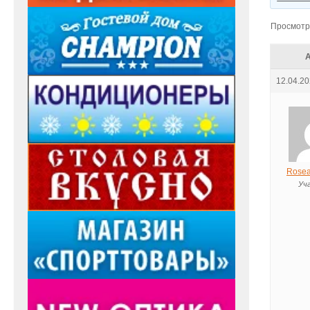
Просмотр 
12.04.20
Rosea
Уч