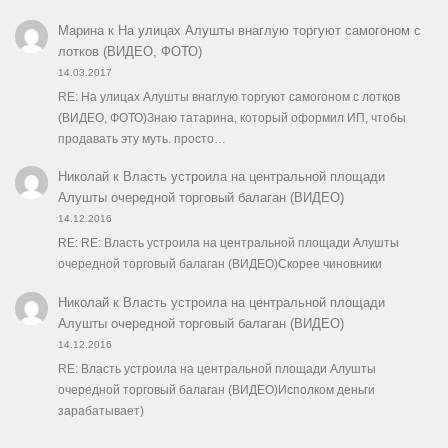
Марина
к
На улицах Алушты внаглую торгуют самогоном с
лотков (ВИДЕО, ФОТО)
14.03.2017
RE: На улицах Алушты внаглую торгуют самогоном с лотков
(ВИДЕО, ФОТО)Знаю татарина, который оформил ИП, чтобы
продавать эту муть. просто…
Николай
к
Власть устроила на центральной площади
Алушты очередной торговый балаган (ВИДЕО)
14.12.2016
RE: RE: Власть устроила на центральной площади Алушты
очередной торговый балаган (ВИДЕО)Скорее чиновники
Николай
к
Власть устроила на центральной площади
Алушты очередной торговый балаган (ВИДЕО)
14.12.2016
RE: Власть устроила на центральной площади Алушты
очередной торговый балаган (ВИДЕО)Исполком деньги
зарабатывает)