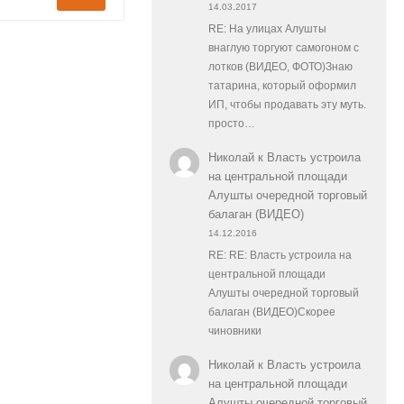
14.03.2017
RE: На улицах Алушты
внаглую торгуют самогоном с
лотков (ВИДЕО, ФОТО)Знаю
татарина, который оформил
ИП, чтобы продавать эту муть.
просто…
Николай
к
Власть устроила
на центральной площади
Алушты очередной торговый
балаган (ВИДЕО)
14.12.2016
RE: RE: Власть устроила на
центральной площади
Алушты очередной торговый
балаган (ВИДЕО)Скорее
чиновники
Николай
к
Власть устроила
на центральной площади
Алушты очередной торговый