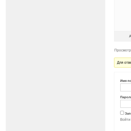
Просмотр 
Для отв
Имя п
Парол
Зап
Войти