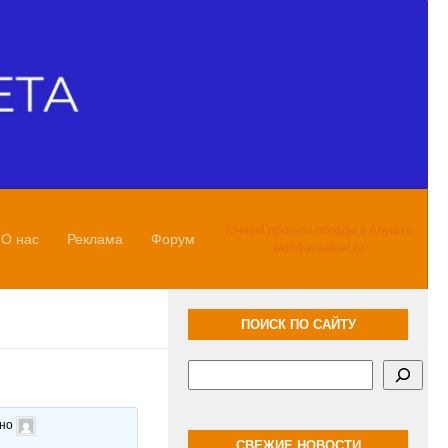
Точный прогноз погоды в Алуште
О нас
Реклама
Форум
world-weather.ru
ПОИСК ПО САЙТУ
Поиск
ано
СВЕЖИЕ НОВОСТИ