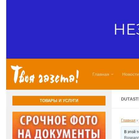
Перейти к содержимому
Главная
Новости
DUTAST
ТОВАРЫ И УСЛУГИ
Главная
›
В этой 
Roseann