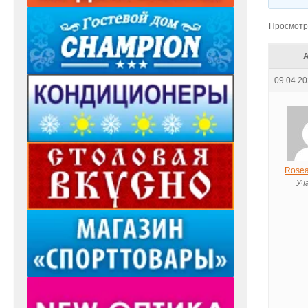
Просмотр 
09.04.20
Rosea
Уч