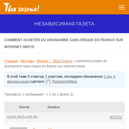
Перейти к содержимому
COMMENT ACHETER DU DRAMAMINE SANS RISQUE EN FRANCE SUR
INTERNET OREYE
Главная
›
Форумы
›
Форум — Твоя Газета
›
comment acheter du
dramamine sans risque en france sur internet oreye
В этой теме 0 ответов, 1 участник, последнее обновление
1 год, 4
месяца назад
сделано
RoseannAlfano
.
Просмотр 1 сообщения - с 1 по 1 (всего 1)
Автор
Записи
10.04.2025 в 05:30
#15752