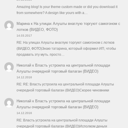
Amazing blog! Is your theme custom made or did you download it
from somewhere? A design like yours with a…
Марина
к
На улицах Алушты внаглую торгуют самогоном с
лотков (ВИДЕО, ФОТО)
14.03.2017
RE: На улицах Алушты внаглую торгуют самогоном с лотков
(ВИДЕО, ФОТО)Знаю татарина, который оформил ИП, чтобы
продавать эту муть. просто…
Николай
к
Власть устроила на центральной площади
Алушты очередной торговый балаган (ВИДЕО)
14.12.2016
RE: RE: Власть устроила на центральной площади Алушты
очередной торговый балаган (ВИДЕО)Скорее чиновники
Николай
к
Власть устроила на центральной площади
Алушты очередной торговый балаган (ВИДЕО)
14.12.2016
RE: Власть устроила на центральной площади Алушты
очередной торговый балаган (ВИДЕО)Исполком деньги