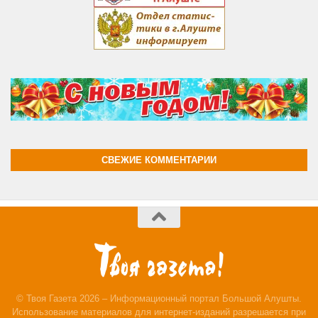
СВЕЖИЕ КОММЕНТАРИИ
© Твоя Газета 2026 – Информационный портал Большой Алушты.
Использование материалов для интернет-изданий разрешается при