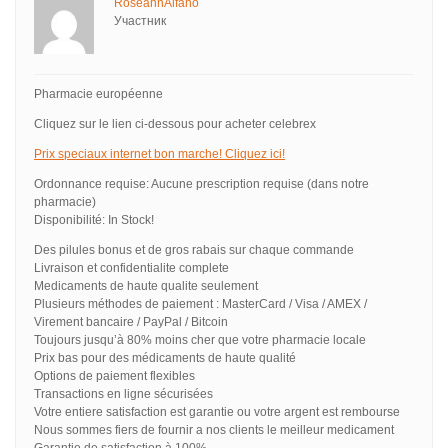
RoseannAlfano
Участник
Pharmacie européenne
Cliquez sur le lien ci-dessous pour acheter celebrex
Prix speciaux internet bon marche! Cliquez ici!
Ordonnance requise: Aucune prescription requise (dans notre
pharmacie)
Disponibilité: In Stock!
Des pilules bonus et de gros rabais sur chaque commande
Livraison et confidentialite complete
Medicaments de haute qualite seulement
Plusieurs méthodes de paiement : MasterCard / Visa / AMEX /
Virement bancaire / PayPal / Bitcoin
Toujours jusqu’à 80% moins cher que votre pharmacie locale
Prix bas pour des médicaments de haute qualité
Options de paiement flexibles
Transactions en ligne sécurisées
Votre entiere satisfaction est garantie ou votre argent est rembourse
Nous sommes fiers de fournir a nos clients le meilleur medicament
Garantie de satisfaction à 100%